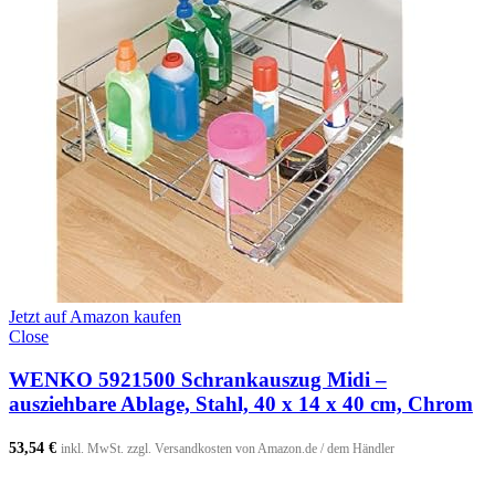
Jetzt auf Amazon kaufen
Close
WENKO 5921500 Schrankauszug Midi –
ausziehbare Ablage, Stahl, 40 x 14 x 40 cm, Chrom
53,54
€
inkl. MwSt. zzgl. Versandkosten von Amazon.de / dem Händler