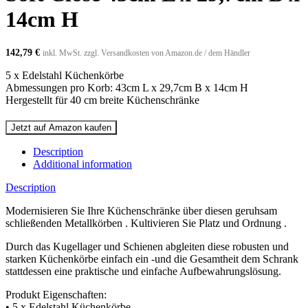
14cm H
142,79
€
inkl. MwSt. zzgl. Versandkosten von Amazon.de / dem Händler
5 x Edelstahl Küchenkörbe
Abmessungen pro Korb: 43cm L x 29,7cm B x 14cm H
Hergestellt für 40 cm breite Küchenschränke
Jetzt auf Amazon kaufen
Description
Additional information
Description
Modernisieren Sie Ihre Küchenschränke über diesen geruhsam
schließenden Metallkörben . Kultivieren Sie Platz und Ordnung .
Durch das Kugellager und Schienen abgleiten diese robusten und
starken Küchenkörbe einfach ein -und die Gesamtheit dem Schrank
stattdessen eine praktische und einfache Aufbewahrungslösung.
Produkt Eigenschaften:
• 5 x Edelstahl Küchenkörbe