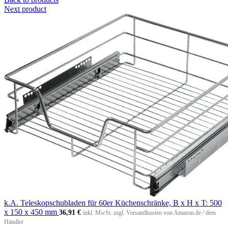
Next product
k.A. Teleskopschubladen für 60er Küchenschränke, B x H x T: 500
x 150 x 450 mm
36,91
€
inkl. MwSt. zzgl. Versandkosten von Amazon.de / dem
Händler