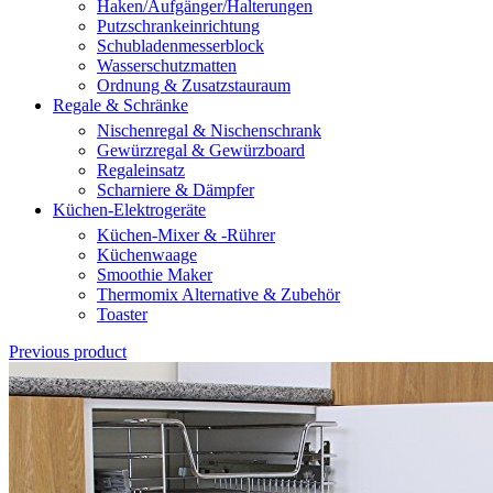
Haken/Aufgänger/Halterungen
Putzschrankeinrichtung
Schubladenmesserblock
Wasserschutzmatten
Ordnung & Zusatzstauraum
Regale & Schränke
Nischenregal & Nischenschrank
Gewürzregal & Gewürzboard
Regaleinsatz
Scharniere & Dämpfer
Küchen-Elektrogeräte
Küchen-Mixer & -Rührer
Küchenwaage
Smoothie Maker
Thermomix Alternative & Zubehör
Toaster
Previous product