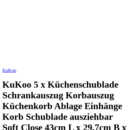
Bild vergrößern
KuKoo
KuKoo 5 x Küchenschublade
Schrankauszug Korbauszug
Küchenkorb Ablage Einhänge
Korb Schublade ausziehbar
Soft Close 43cm L x 29,7cm B x