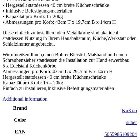
• Hergestellt stattdessen 40 cm breite Küchenschränke
• Inklusive Befestigungsmaterialien
• Kapazität pro Korb: 15-20kg
• Abmessungen pro Korb: 43cm T x 19,7cm B x 14cm H
Diese einfach zu installierenden Metallkörbe sind aka ideal
stattdessen Nutzung in Ihrem Haushaltsraum, Küche,Werkstatt oder
Schlafzimmer angebracht..
Wir umreißen Ihnen,einen Bohrer,Bleistift ,Maßband und einen
Schraubenzieher stattdessen die Installation zur Hand erwerbbar.
5 x Edelstahl Küchenkörbe
Abmessungen pro Korb: 43cm L x 29,7cm B x 14cm H
Hergestellt stattdessen 40 cm breite Küchenschränke
Kapazität pro Korb: 15 – 20kg
Einfach zu installieren,Inklusive Befestigungsmaterialien
Additional information
Brand
KuKoo
Color
silber
EAN
5055986109204