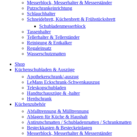
Messerblock, Messerhalter & Messerständer
Putzschrankeinrichtung
Schlauchhalter
Schneidebrett, Küchenbrett & Frühstücksbrett
Schubladenmesserblock
Tassenhalter
Tellerhalter & Tellerständer
Reinigung & Entkalker
Regaleinsatz
Wasserschutzmatten
Shop
Küchenschubladen & Auszüge
Apothekerschrank/-auszug
LeMans Eckschrank-Schwenkauszug
Teleskopschubladen
Handtuchauszüge & -halter
Herdschrank
Küchenzubehör
Abfalltrennung & Mülltrennung
Ablagen für Küche & Haushalt
Antirutschmatten / Schubladenmatten / Schrankmatten
Besteckkasten & Besteckeinlagen
Messerblock, Messerhalter & Messerständer