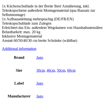
1x Küchenschublade in der Breite Ihrer Annäherung, inkl.
Teleskopschiene außerdem Montagematerial (qua Bausatz zur
Selbstmontage)
1x Aufbauanleitung mehrsprachig (DE/FR/EN)
Teleskopschublade zum Zulegen
Erleichtert das Ein- außerdem Wegräumen von Haushaltsutensilien
Belastbarkeit: max. 20 kg
Inklusive Montagematerial
Anstatt 60/50/40/30 cm breite Schränke (wählbar)
Additional information
Brand
Jago
Size
30cm
,
40cm
,
50cm
,
60cm
Label
Jago
Manufacturer
Jago