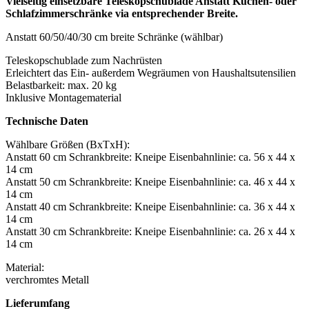
Vielseitig einsetzbare Teleskopschublade Anstatt Küchen- oder
Schlafzimmerschränke via entsprechender Breite.
Anstatt 60/50/40/30 cm breite Schränke (wählbar)
Teleskopschublade zum Nachrüsten
Erleichtert das Ein- außerdem Wegräumen von Haushaltsutensilien
Belastbarkeit: max. 20 kg
Inklusive Montagematerial
Technische Daten
Wählbare Größen (BxTxH):
Anstatt 60 cm Schrankbreite: Kneipe Eisenbahnlinie: ca. 56 x 44 x
14 cm
Anstatt 50 cm Schrankbreite: Kneipe Eisenbahnlinie: ca. 46 x 44 x
14 cm
Anstatt 40 cm Schrankbreite: Kneipe Eisenbahnlinie: ca. 36 x 44 x
14 cm
Anstatt 30 cm Schrankbreite: Kneipe Eisenbahnlinie: ca. 26 x 44 x
14 cm
Material:
verchromtes Metall
Lieferumfang