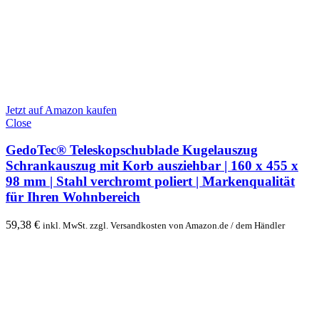
Jetzt auf Amazon kaufen
Close
GedoTec® Teleskopschublade Kugelauszug
Schrankauszug mit Korb ausziehbar | 160 x 455 x
98 mm | Stahl verchromt poliert | Markenqualität
für Ihren Wohnbereich
59,38
€
inkl. MwSt. zzgl. Versandkosten von Amazon.de / dem Händler