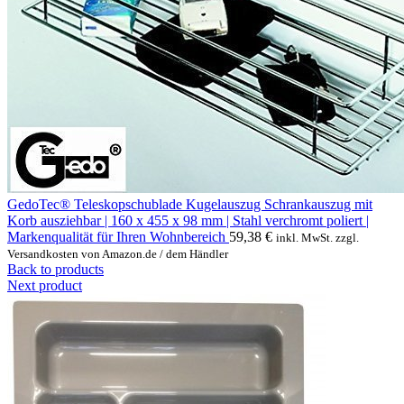
GedoTec® Teleskopschublade Kugelauszug Schrankauszug mit
Korb ausziehbar | 160 x 455 x 98 mm | Stahl verchromt poliert |
Markenqualität für Ihren Wohnbereich
59,38
€
inkl. MwSt. zzgl.
Versandkosten von Amazon.de / dem Händler
Back to products
Next product