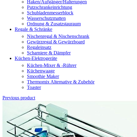
Haken/Aufgänger/Halterungen
Putzschrankeinrichtung
Schubladenmesserblock
Wasserschutzmatten
Ordnung & Zusatzstauraum
Regale & Schränke
Nischenregal & Nischenschrank
Gewürzregal & Gewürzboard
Regaleinsatz
Scharniere & Dämpfer
Küchen-Elektrogeräte
Küchen-Mixer & -Rührer
Küchenwaage
Smoothie Maker
Thermomix Alternative & Zubehör
Toaster
Previous product