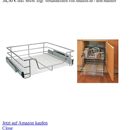
34,50
€
inkl. MwSt. zzgl. Versandkosten von Amazon.de / dem Händler
Jetzt auf Amazon kaufen
Close