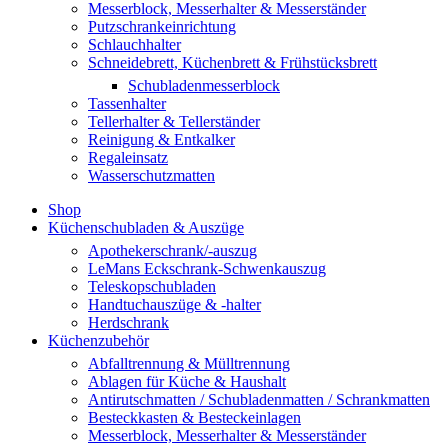
Messerblock, Messerhalter & Messerständer
Putzschrankeinrichtung
Schlauchhalter
Schneidebrett, Küchenbrett & Frühstücksbrett
Schubladenmesserblock
Tassenhalter
Tellerhalter & Tellerständer
Reinigung & Entkalker
Regaleinsatz
Wasserschutzmatten
Shop
Küchenschubladen & Auszüge
Apothekerschrank/-auszug
LeMans Eckschrank-Schwenkauszug
Teleskopschubladen
Handtuchauszüge & -halter
Herdschrank
Küchenzubehör
Abfalltrennung & Mülltrennung
Ablagen für Küche & Haushalt
Antirutschmatten / Schubladenmatten / Schrankmatten
Besteckkasten & Besteckeinlagen
Messerblock, Messerhalter & Messerständer