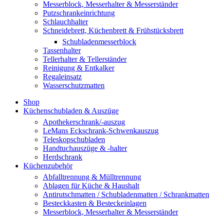
Messerblock, Messerhalter & Messerständer
Putzschrankeinrichtung
Schlauchhalter
Schneidebrett, Küchenbrett & Frühstücksbrett
Schubladenmesserblock
Tassenhalter
Tellerhalter & Tellerständer
Reinigung & Entkalker
Regaleinsatz
Wasserschutzmatten
Shop
Küchenschubladen & Auszüge
Apothekerschrank/-auszug
LeMans Eckschrank-Schwenkauszug
Teleskopschubladen
Handtuchauszüge & -halter
Herdschrank
Küchenzubehör
Abfalltrennung & Mülltrennung
Ablagen für Küche & Haushalt
Antirutschmatten / Schubladenmatten / Schrankmatten
Besteckkasten & Besteckeinlagen
Messerblock, Messerhalter & Messerständer