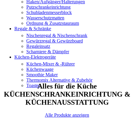
Haken/Aufgänger/Halterungen
Putzschrankeinrichtung
Schubladenmesserblock
Wasserschutzmatten
Ordnung & Zusatzstauraum
Regale & Schränke
Nischenregal & Nischenschrank
Gewürzregal & Gewürzboard
Regaleinsatz
Scharniere & Dämpfer
Küchen-Elektrogeräte
Küchen-Mixer & -Rührer
Küchenwaage
Smoothie Maker
Thermomix Alternative & Zubehör
Alles für die Küche
Toaster
KÜCHENSCHRANKEINRICHTUNG &
KÜCHENAUSSTATTUNG
Alle Produkte anzeigen