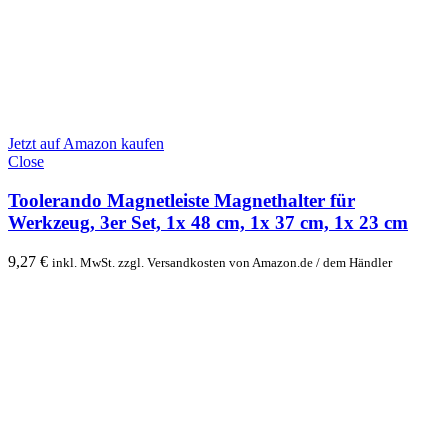
Jetzt auf Amazon kaufen
Close
Toolerando Magnetleiste Magnethalter für
Werkzeug, 3er Set, 1x 48 cm, 1x 37 cm, 1x 23 cm
9,27
€
inkl. MwSt. zzgl. Versandkosten von Amazon.de / dem Händler