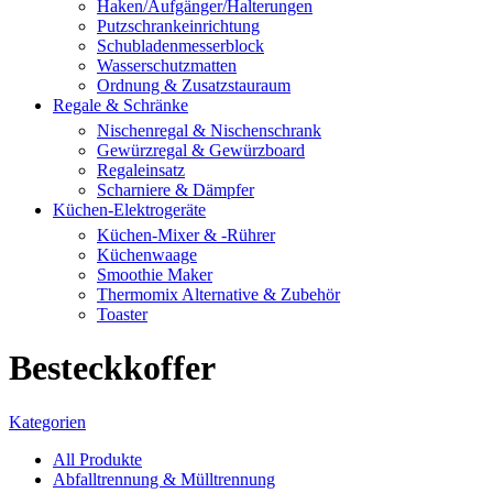
Haken/Aufgänger/Halterungen
Putzschrankeinrichtung
Schubladenmesserblock
Wasserschutzmatten
Ordnung & Zusatzstauraum
Regale & Schränke
Nischenregal & Nischenschrank
Gewürzregal & Gewürzboard
Regaleinsatz
Scharniere & Dämpfer
Küchen-Elektrogeräte
Küchen-Mixer & -Rührer
Küchenwaage
Smoothie Maker
Thermomix Alternative & Zubehör
Toaster
Besteckkoffer
Kategorien
All
Produkte
Abfalltrennung & Mülltrennung