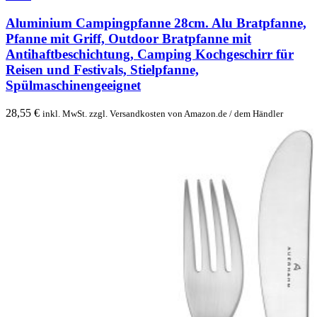
Aluminium Campingpfanne 28cm. Alu Bratpfanne,
Pfanne mit Griff, Outdoor Bratpfanne mit
Antihaftbeschichtung, Camping Kochgeschirr für
Reisen und Festivals, Stielpfanne,
Spülmaschinengeeignet
28,55
€
inkl. MwSt. zzgl. Versandkosten von Amazon.de / dem Händler