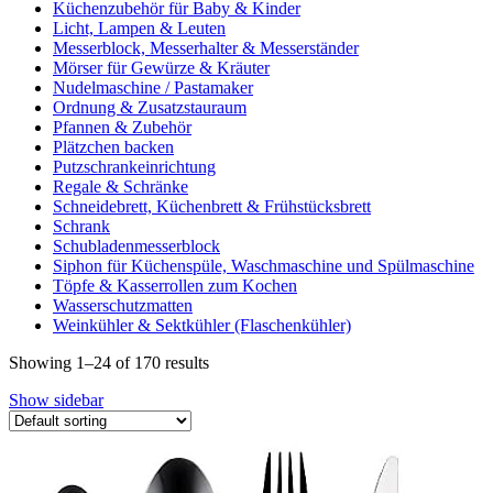
Küchenzubehör für Baby & Kinder
Licht, Lampen & Leuten
Messerblock, Messerhalter & Messerständer
Mörser für Gewürze & Kräuter
Nudelmaschine / Pastamaker
Ordnung & Zusatzstauraum
Pfannen & Zubehör
Plätzchen backen
Putzschrankeinrichtung
Regale & Schränke
Schneidebrett, Küchenbrett & Frühstücksbrett
Schrank
Schubladenmesserblock
Siphon für Küchenspüle, Waschmaschine und Spülmaschine
Töpfe & Kasserrollen zum Kochen
Wasserschutzmatten
Weinkühler & Sektkühler (Flaschenkühler)
Showing 1–24 of 170 results
Show sidebar