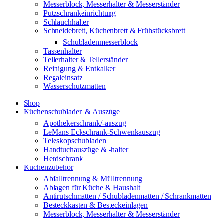
Messerblock, Messerhalter & Messerständer
Putzschrankeinrichtung
Schlauchhalter
Schneidebrett, Küchenbrett & Frühstücksbrett
Schubladenmesserblock
Tassenhalter
Tellerhalter & Tellerständer
Reinigung & Entkalker
Regaleinsatz
Wasserschutzmatten
Shop
Küchenschubladen & Auszüge
Apothekerschrank/-auszug
LeMans Eckschrank-Schwenkauszug
Teleskopschubladen
Handtuchauszüge & -halter
Herdschrank
Küchenzubehör
Abfalltrennung & Mülltrennung
Ablagen für Küche & Haushalt
Antirutschmatten / Schubladenmatten / Schrankmatten
Besteckkasten & Besteckeinlagen
Messerblock, Messerhalter & Messerständer