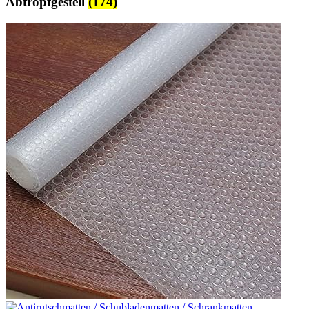
Abtropfgestell
(174)