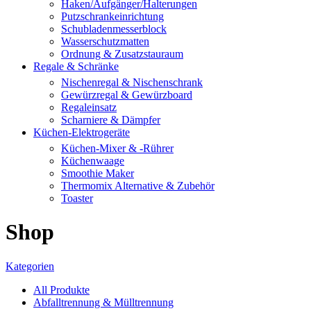
Haken/Aufgänger/Halterungen
Putzschrankeinrichtung
Schubladenmesserblock
Wasserschutzmatten
Ordnung & Zusatzstauraum
Regale & Schränke
Nischenregal & Nischenschrank
Gewürzregal & Gewürzboard
Regaleinsatz
Scharniere & Dämpfer
Küchen-Elektrogeräte
Küchen-Mixer & -Rührer
Küchenwaage
Smoothie Maker
Thermomix Alternative & Zubehör
Toaster
Shop
Kategorien
All
Produkte
Abfalltrennung & Mülltrennung