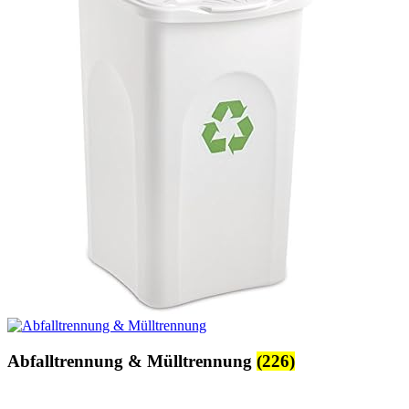
Abfalltrennung & Mülltrennung
(226)