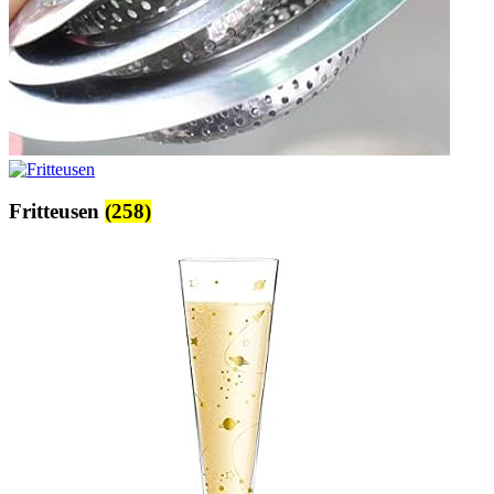
Fritteusen
(258)