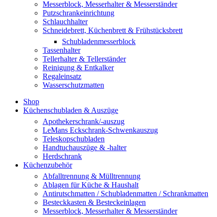
Messerblock, Messerhalter & Messerständer
Putzschrankeinrichtung
Schlauchhalter
Schneidebrett, Küchenbrett & Frühstücksbrett
Schubladenmesserblock
Tassenhalter
Tellerhalter & Tellerständer
Reinigung & Entkalker
Regaleinsatz
Wasserschutzmatten
Shop
Küchenschubladen & Auszüge
Apothekerschrank/-auszug
LeMans Eckschrank-Schwenkauszug
Teleskopschubladen
Handtuchauszüge & -halter
Herdschrank
Küchenzubehör
Abfalltrennung & Mülltrennung
Ablagen für Küche & Haushalt
Antirutschmatten / Schubladenmatten / Schrankmatten
Besteckkasten & Besteckeinlagen
Messerblock, Messerhalter & Messerständer