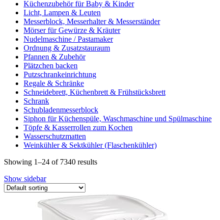
Küchenzubehör für Baby & Kinder
Licht, Lampen & Leuten
Messerblock, Messerhalter & Messerständer
Mörser für Gewürze & Kräuter
Nudelmaschine / Pastamaker
Ordnung & Zusatzstauraum
Pfannen & Zubehör
Plätzchen backen
Putzschrankeinrichtung
Regale & Schränke
Schneidebrett, Küchenbrett & Frühstücksbrett
Schrank
Schubladenmesserblock
Siphon für Küchenspüle, Waschmaschine und Spülmaschine
Töpfe & Kasserrollen zum Kochen
Wasserschutzmatten
Weinkühler & Sektkühler (Flaschenkühler)
Showing 1–24 of 7340 results
Show sidebar