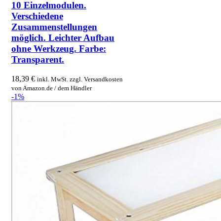
10 Einzelmodulen.
Verschiedene
Zusammenstellungen
möglich. Leichter Aufbau
ohne Werkzeug. Farbe:
Transparent.
18,39
€
inkl. MwSt. zzgl. Versandkosten
von Amazon.de / dem Händler
-1%