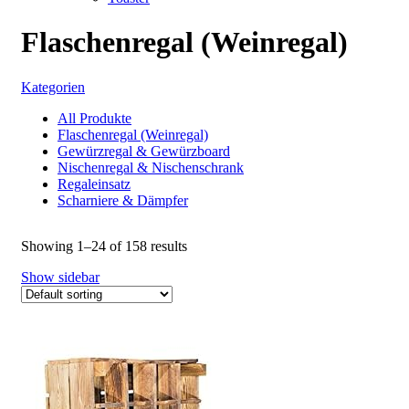
Flaschenregal (Weinregal)
Kategorien
All
Produkte
Flaschenregal (Weinregal)
Gewürzregal & Gewürzboard
Nischenregal & Nischenschrank
Regaleinsatz
Scharniere & Dämpfer
Showing 1–24 of 158 results
Show sidebar