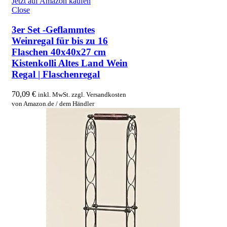
Jetzt auf Amazon kaufen
Close
3er Set -Geflammtes
Weinregal für bis zu 16
Flaschen 40x40x27 cm
Kistenkolli Altes Land Wein
Regal | Flaschenregal
70,09
€
inkl. MwSt. zzgl. Versandkosten
von Amazon.de / dem Händler