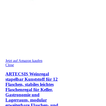
Jetzt auf Amazon kaufen
Close
ARTECSIS Weinregal
stapelbar Kunststoff für 12
Flaschen, stabiles leichtes
Flaschenregal für Keller,
Gastronomie und
Lagerraum, modular
erweiterbare Flaschen- und