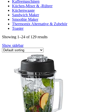
Kaffeemaschinen
Küchen-Mixer & -Rührer
Küchenwaage
Sandwich Maker
Smoothie Maker
Thermomix Alternative & Zubehör
Toaster
Showing 1–24 of 129 results
Show sidebar