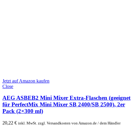
Jetzt auf Amazon kaufen
Close
AEG ASBEB2 Mini Mixer Extra-Flaschen (geeignet
für PerfectMix Mini Mixer SB 2400/SB 2500), 2er
Pack (2×300 ml)
20,22
€
inkl. MwSt. zzgl. Versandkosten von Amazon.de / dem Händler