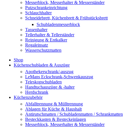
Messerblock, Messerhalter & Messerständer
Putzschrankeinrichtung
Schlauchhalter
Schneidebrett, Küchenbrett & Frühstücksbrett
Schubladenmesserblock
Tassenhalter
Tellerhalter & Tellerständer
Reinigung & Entkalker
Regaleinsatz
Wasserschutzmatten
Shop
Küchenschubladen & Auszüge
Apothekerschrank/-auszug
LeMans Eckschrank-Schwenkauszug
Teleskopschubladen
Handtuchauszüge & -halter
Herdschrank
Küchenzubehör
Abfalltrennung & Mülltrennung
Ablagen für Küche & Haushalt
Antirutschmatten / Schubladenmatten / Schrankmatten
Besteckkasten & Besteckeinlagen
Messerblock, Messerhalter & Messerständer