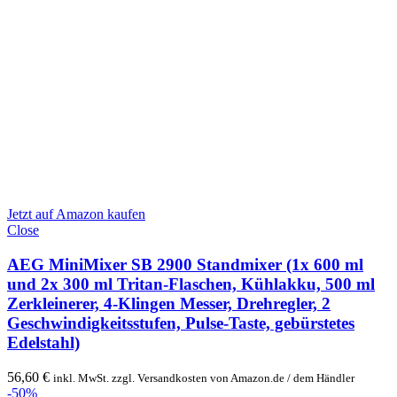
Jetzt auf Amazon kaufen
Close
AEG MiniMixer SB 2900 Standmixer (1x 600 ml
und 2x 300 ml Tritan-Flaschen, Kühlakku, 500 ml
Zerkleinerer, 4-Klingen Messer, Drehregler, 2
Geschwindigkeitsstufen, Pulse-Taste, gebürstetes
Edelstahl)
56,60
€
inkl. MwSt. zzgl. Versandkosten von Amazon.de / dem Händler
-50%