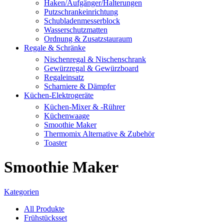
Haken/Aufgänger/Halterungen
Putzschrankeinrichtung
Schubladenmesserblock
Wasserschutzmatten
Ordnung & Zusatzstauraum
Regale & Schränke
Nischenregal & Nischenschrank
Gewürzregal & Gewürzboard
Regaleinsatz
Scharniere & Dämpfer
Küchen-Elektrogeräte
Küchen-Mixer & -Rührer
Küchenwaage
Smoothie Maker
Thermomix Alternative & Zubehör
Toaster
Smoothie Maker
Kategorien
All
Produkte
Frühstücksset