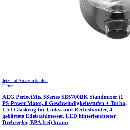
Jetzt auf Amazon kaufen
Close
AEG PerfectMix 5Series SB5700BK Standmixer (1
PS-Power-Motor, 8 Geschwindigkeitsstufen + Turbo,
1,5 l Glaskrug für Links- und Rechtshänder, 4
gehärtete Edelstahlmesser, LED hinterleuchteter
Drehregler, BPA frei) braun