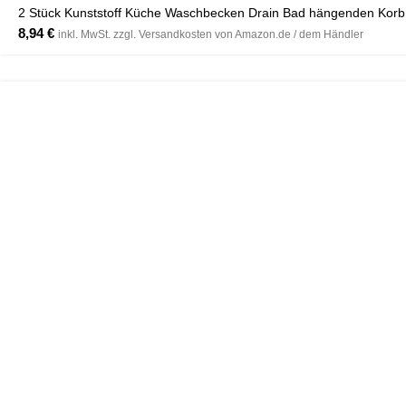
2 Stück Kunststoff Küche Waschbecken Drain Bad hängenden Korb
Pinterest
8,94
€
inkl. MwSt. zzgl. Versandkosten von Amazon.de / dem Händler
WhatsApp
-20%