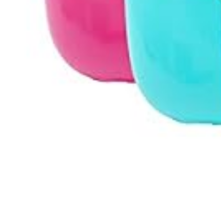
Facebook
Email