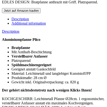
EDLES DESIGN: Bratpfanne anthrazit mit Griff. Platzsparend.
Jetzt auf Amazon kaufen
Description
Additional information
Description
Aluminiumpfanne Plico
Bratpfanne
Mit Antihaft-Beschichtung
Verstellbarer Anfasser
Platzsparend
Spühlmaschinengeeignet
Geeignet anstatt Gaskochfeld
Material: Leichtmetall und langlebiger Kunststoff/PP
Produktmaße: 28 cm Ø
Gewicht inkl. Originalverpackung: ca. 820 g
Der gehört nichtsdestotrotz nach wenigen Klicks Ihnen!
KOCHGESCHIRR: Leichtmetall Pfanne Ø28cm. 1 ergonomischer,
verstellbarer Anfasser anstatt ein maximales Kochvergnügen.