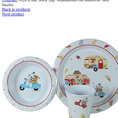
inkl. MwSt. zzgl. Versandkosten von Amazon.de / dem
Händler
Back to products
Next product