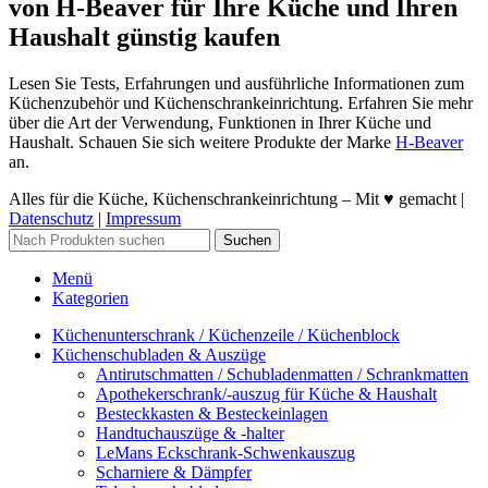
von H-Beaver für Ihre Küche und Ihren
Haushalt günstig kaufen
Lesen Sie Tests, Erfahrungen und ausführliche Informationen zum
Küchenzubehör und Küchenschrankeinrichtung. Erfahren Sie mehr
über die Art der Verwendung, Funktionen in Ihrer Küche und
Haushalt. Schauen Sie sich weitere Produkte der Marke
H-Beaver
an.
Alles für die Küche, Küchenschrankeinrichtung – Mit ♥ gemacht |
Datenschutz
|
Impressum
Suchen
Menü
Kategorien
Küchenunterschrank / Küchenzeile / Küchenblock
Küchenschubladen & Auszüge
Antirutschmatten / Schubladenmatten / Schrankmatten
Apothekerschrank/-auszug für Küche & Haushalt
Besteckkasten & Besteckeinlagen
Handtuchauszüge & -halter
LeMans Eckschrank-Schwenkauszug
Scharniere & Dämpfer