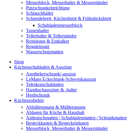
Messerblock, Messerhalter & Messerständer
Putzschrankeinrichtung
Schlauchhalter
Schneidebrett, Küchenbrett & Frühstücksbrett
Schubladenmesserblock
Tassenhalter
Tellerhalter & Tellerständer
Reinigung & Entkalker
Regaleinsatz
Wasserschutzmatten
Shop
Küchenschubladen & Auszüge
Apothekerschrank/-auszug
LeMans Eckschrank-Schwenkauszug
Teleskopschubladen
Handtuchauszüge & -halter
Herdschrank
Küchenzubehör
Abfalltrennung & Mülltrennung
Ablagen für Küche & Haushalt
Antirutschmatten / Schubladenmatten / Schrankmatten
Besteckkasten & Besteckeinlagen
Messerblock, Messerhalter & Messerständer