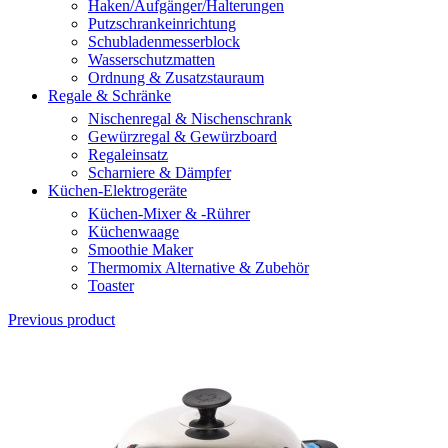
Haken/Aufgänger/Halterungen
Putzschrankeinrichtung
Schubladenmesserblock
Wasserschutzmatten
Ordnung & Zusatzstauraum
Regale & Schränke
Nischenregal & Nischenschrank
Gewürzregal & Gewürzboard
Regaleinsatz
Scharniere & Dämpfer
Küchen-Elektrogeräte
Küchen-Mixer & -Rührer
Küchenwaage
Smoothie Maker
Thermomix Alternative & Zubehör
Toaster
Previous product