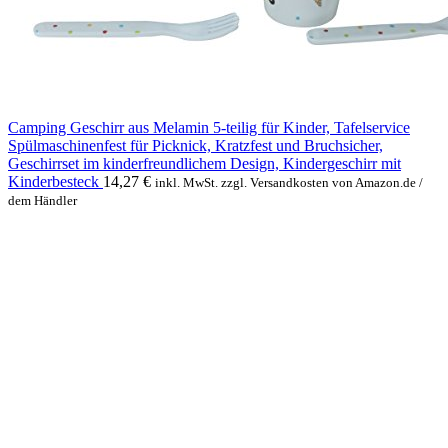
Camping Geschirr aus Melamin 5-teilig für Kinder, Tafelservice
Spülmaschinenfest für Picknick, Kratzfest und Bruchsicher,
Geschirrset im kinderfreundlichem Design, Kindergeschirr mit
Kinderbesteck
14,27
€
inkl. MwSt. zzgl. Versandkosten von Amazon.de /
dem Händler