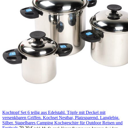
Kochtopf Set 6 teilig aus Edelstahl. Töpfe mit Deckel mit
versenkbaren Griffen. Kochset Nestbar, Platzsparend. Langlebig.
Silber. Stapelbares Camping Kochgeschirr für Outdoor Reisen und
Festivals
70,20
€