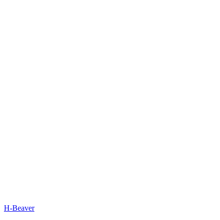
Bild vergrößern
H-Beaver