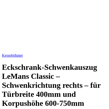
Bild vergrößern
Kesseböhmer
Eckschrank-Schwenkauszug
LeMans Classic –
Schwenkrichtung rechts – für
Türbreite 400mm und
Korpushöhe 600-750mm