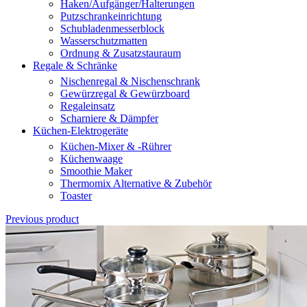
Haken/Aufgänger/Halterungen
Putzschrankeinrichtung
Schubladenmesserblock
Wasserschutzmatten
Ordnung & Zusatzstauraum
Regale & Schränke
Nischenregal & Nischenschrank
Gewürzregal & Gewürzboard
Regaleinsatz
Scharniere & Dämpfer
Küchen-Elektrogeräte
Küchen-Mixer & -Rührer
Küchenwaage
Smoothie Maker
Thermomix Alternative & Zubehör
Toaster
Previous product