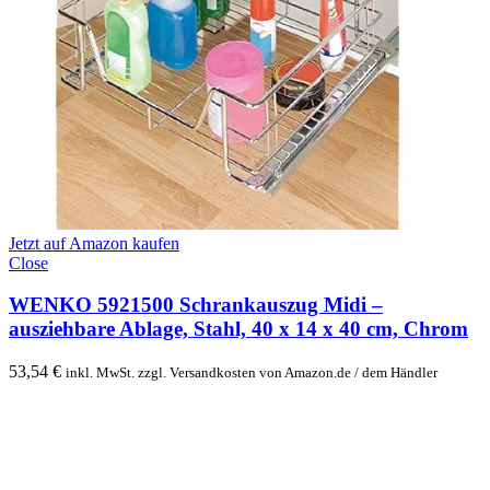
Jetzt auf Amazon kaufen
Close
WENKO 5921500 Schrankauszug Midi –
ausziehbare Ablage, Stahl, 40 x 14 x 40 cm, Chrom
53,54
€
inkl. MwSt. zzgl. Versandkosten von Amazon.de / dem Händler