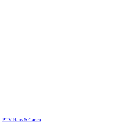
Bild vergrößern
BTV Haus & Garten