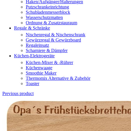
Haken/Aufgänger/Halterungen
Putzschrankeinrichtung
Schubladenmesserblock
Wasserschutzmatten
Ordnung & Zusatzstauraum
Regale & Schränke
Nischenregal & Nischenschrank
Gewürzregal & Gewürzboard
Regaleinsatz
Scharniere & Dämpfer
Küchen-Elektrogeräte
Küchen-Mixer & -Rührer
Küchenwaage
Smoothie Maker
Thermomix Alternative & Zubehör
Toaster
Previous product