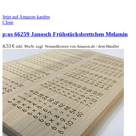
Jetzt auf Amazon kaufen
Close
p:os 66259 Janosch Frühstücksbrettchen Melamin
4,53
€
inkl. MwSt. zzgl. Versandkosten von Amazon.de / dem Händler