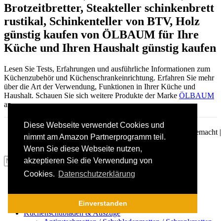
Brotzeitbretter, Steakteller schinkenbrett
rustikal, Schinkenteller von BTV, Holz
günstig kaufen
von ÖLBAUM für Ihre
Küche und Ihren Haushalt günstig kaufen
Lesen Sie Tests, Erfahrungen und ausführliche Informationen zum
Küchenzubehör und Küchenschrankeinrichtung. Erfahren Sie mehr
über die Art der Verwendung, Funktionen in Ihrer Küche und
Haushalt. Schauen Sie sich weitere Produkte der Marke
ÖLBAUM
an.
Diese Webseite verwendet Cookies und
Alles für die Küche, Küchenschrankeinrichtung – Mit ♥ gemacht |
nimmt am Amazon Partnerprogramm teil.
Datenschutz
|
Impressum
Wenn Sie diese Webseite nutzen,
akzeptieren Sie die Verwendung von
Suchen
Cookies.
Datenschutzerklärung
Menü
Kategorien
Einverstanden
Küchenunterschrank / Küchenzeile / Küchenblock
Küchenschubladen & Auszüge