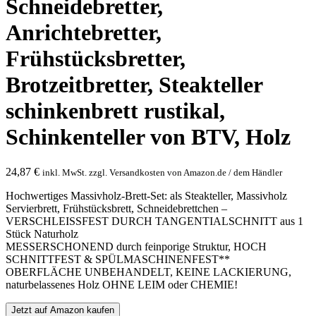
Schneidebretter,
Anrichtebretter,
Frühstücksbretter,
Brotzeitbretter, Steakteller
schinkenbrett rustikal,
Schinkenteller von BTV, Holz
24,87
€
inkl. MwSt. zzgl. Versandkosten von Amazon.de / dem Händler
Hochwertiges Massivholz-Brett-Set: als Steakteller, Massivholz
Servierbrett, Frühstücksbrett, Schneidebrettchen –
VERSCHLEISSFEST DURCH TANGENTIALSCHNITT aus 1
Stück Naturholz
MESSERSCHONEND durch feinporige Struktur, HOCH
SCHNITTFEST & SPÜLMASCHINENFEST**
OBERFLÄCHE UNBEHANDELT, KEINE LACKIERUNG,
naturbelassenes Holz OHNE LEIM oder CHEMIE!
Jetzt auf Amazon kaufen