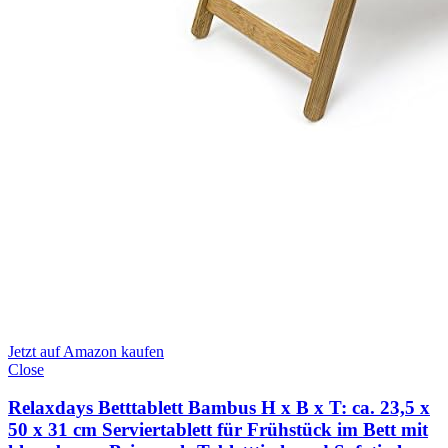
Jetzt auf Amazon kaufen
Close
Relaxdays Betttablett Bambus H x B x T: ca. 23,5 x
50 x 31 cm Serviertablett für Frühstück im Bett mit