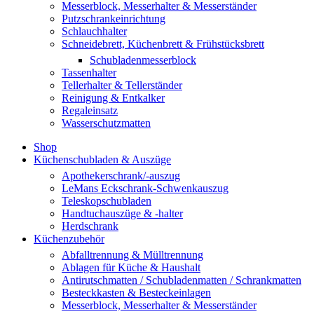
Messerblock, Messerhalter & Messerständer
Putzschrankeinrichtung
Schlauchhalter
Schneidebrett, Küchenbrett & Frühstücksbrett
Schubladenmesserblock
Tassenhalter
Tellerhalter & Tellerständer
Reinigung & Entkalker
Regaleinsatz
Wasserschutzmatten
Shop
Küchenschubladen & Auszüge
Apothekerschrank/-auszug
LeMans Eckschrank-Schwenkauszug
Teleskopschubladen
Handtuchauszüge & -halter
Herdschrank
Küchenzubehör
Abfalltrennung & Mülltrennung
Ablagen für Küche & Haushalt
Antirutschmatten / Schubladenmatten / Schrankmatten
Besteckkasten & Besteckeinlagen
Messerblock, Messerhalter & Messerständer