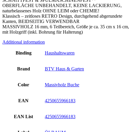
SCHNITTFEST & SPÜLMASCHINENFEST**
OBERFLÄCHE UNBEHANDELT, KEINE LACKIERUNG,
naturbelassenes Holz OHNE LEIM oder CHEMIE!
Klassisch – zeitloses RETRO Design, durchgehend abgerundete
Kanten, BEIDSEITIG VERWENDBAR
MASSIVHOLZ 16 mm, 6 Teilbereich, Größe je ca. 35 cm x 16 cm,
mit Holzgriff (inkl. Bohrung für Halterung)
Additional information
Binding
Haushaltswaren
Brand
BTV Haus & Garten
Color
Massivholz Buche
EAN
4250655966183
EAN List
4250655966183