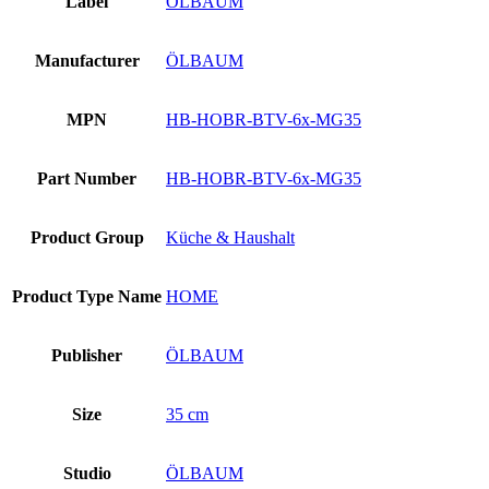
Label
ÖLBAUM
Manufacturer
ÖLBAUM
MPN
HB-HOBR-BTV-6x-MG35
Part Number
HB-HOBR-BTV-6x-MG35
Product Group
Küche & Haushalt
Product Type Name
HOME
Publisher
ÖLBAUM
Size
35 cm
Studio
ÖLBAUM