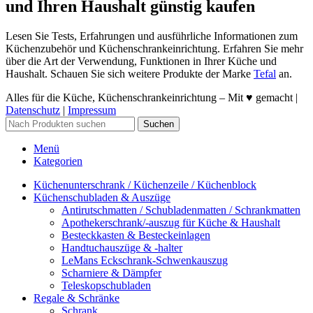
und Ihren Haushalt günstig kaufen
Lesen Sie Tests, Erfahrungen und ausführliche Informationen zum
Küchenzubehör und Küchenschrankeinrichtung. Erfahren Sie mehr
über die Art der Verwendung, Funktionen in Ihrer Küche und
Haushalt. Schauen Sie sich weitere Produkte der Marke
Tefal
an.
Alles für die Küche, Küchenschrankeinrichtung – Mit ♥ gemacht |
Datenschutz
|
Impressum
Suchen
Menü
Kategorien
Küchenunterschrank / Küchenzeile / Küchenblock
Küchenschubladen & Auszüge
Antirutschmatten / Schubladenmatten / Schrankmatten
Apothekerschrank/-auszug für Küche & Haushalt
Besteckkasten & Besteckeinlagen
Handtuchauszüge & -halter
LeMans Eckschrank-Schwenkauszug
Scharniere & Dämpfer
Teleskopschubladen
Regale & Schränke
Schrank