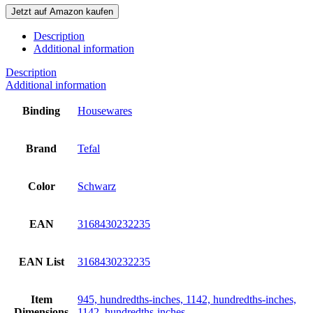
Jetzt auf Amazon kaufen
Description
Additional information
Description
Additional information
Binding
Housewares
Brand
Tefal
Color
Schwarz
EAN
3168430232235
EAN List
3168430232235
Item
945, hundredths-inches, 1142, hundredths-inches,
Dimensions
1142, hundredths-inches