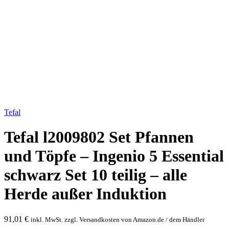
Bild vergrößern
Tefal
Tefal l2009802 Set Pfannen
und Töpfe – Ingenio 5 Essential
schwarz Set 10 teilig – alle
Herde außer Induktion
91,01
€
inkl. MwSt. zzgl. Versandkosten von Amazon.de / dem Händler