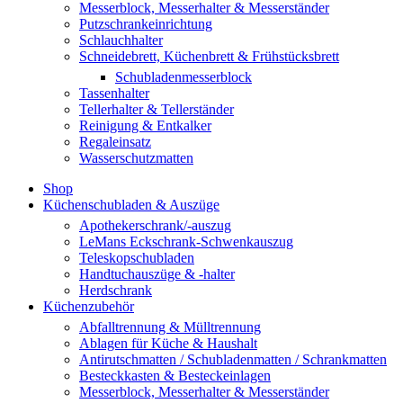
Messerblock, Messerhalter & Messerständer
Putzschrankeinrichtung
Schlauchhalter
Schneidebrett, Küchenbrett & Frühstücksbrett
Schubladenmesserblock
Tassenhalter
Tellerhalter & Tellerständer
Reinigung & Entkalker
Regaleinsatz
Wasserschutzmatten
Shop
Küchenschubladen & Auszüge
Apothekerschrank/-auszug
LeMans Eckschrank-Schwenkauszug
Teleskopschubladen
Handtuchauszüge & -halter
Herdschrank
Küchenzubehör
Abfalltrennung & Mülltrennung
Ablagen für Küche & Haushalt
Antirutschmatten / Schubladenmatten / Schrankmatten
Besteckkasten & Besteckeinlagen
Messerblock, Messerhalter & Messerständer