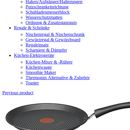
Haken/Aufgänger/Halterungen
Putzschrankeinrichtung
Schubladenmesserblock
Wasserschutzmatten
Ordnung & Zusatzstauraum
Regale & Schränke
Nischenregal & Nischenschrank
Gewürzregal & Gewürzboard
Regaleinsatz
Scharniere & Dämpfer
Küchen-Elektrogeräte
Küchen-Mixer & -Rührer
Küchenwaage
Smoothie Maker
Thermomix Alternative & Zubehör
Toaster
Previous product