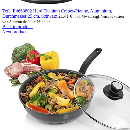
Tefal E4663802 Hard Titanium Crêpes-Pfanne, Aluminium,
Durchmesser 25 cm, Schwarz
21,41
€
inkl. MwSt. zzgl. Versandkosten
von Amazon.de / dem Händler
Back to products
Next product