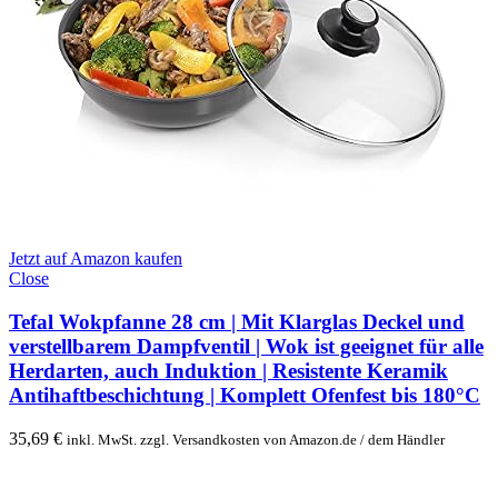
Jetzt auf Amazon kaufen
Close
Tefal Wokpfanne 28 cm | Mit Klarglas Deckel und
verstellbarem Dampfventil | Wok ist geeignet für alle
Herdarten, auch Induktion | Resistente Keramik
Antihaftbeschichtung | Komplett Ofenfest bis 180°C
35,69
€
inkl. MwSt. zzgl. Versandkosten von Amazon.de / dem Händler