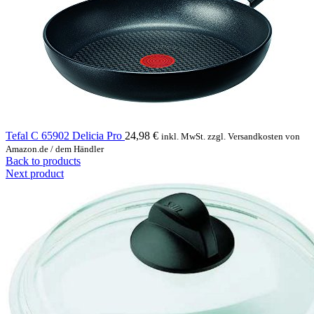
Tefal C 65902 Delicia Pro
24,98
€
inkl. MwSt. zzgl. Versandkosten von
Amazon.de / dem Händler
Back to products
Next product