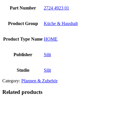
Part Number
2724 4923 01
Product Group
Küche & Haushalt
Product Type Name
HOME
Publisher
Silit
Studio
Silit
Category:
Pfannen & Zubehör
Related products