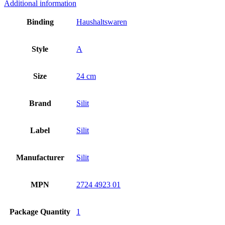
Additional information
Binding
Haushaltswaren
Style
A
Size
24 cm
Brand
Silit
Label
Silit
Manufacturer
Silit
MPN
2724 4923 01
Package Quantity
1