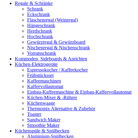
Regale & Schränke
Schrank
Eckschrank
Flaschenregal (Weinregal)
Hängeschrank
Herdschrank
Hochschrank
Gewürzregal & Gewürzboard
Nischenregal & Nischenschrank
Vorratsschrank
Kommoden, Sideboards & Anrichten
Küchen-Elektrogeräte
Espressokocher / Kaffeekocher
Frühstücksset
Kaffeemaschinen
Kaffeevollautomat
Einbau-Kaffeemaschine & Einbau-Kaffeevollautomat
Küchen-Mixer & -Rührer
Küchenwaage
Thermomix Alternative & Zubehör
Toaster
Sandwich Maker
Smoothie Maker
Küchenspüle & Spülbecken
Aluminium-Spülbecken