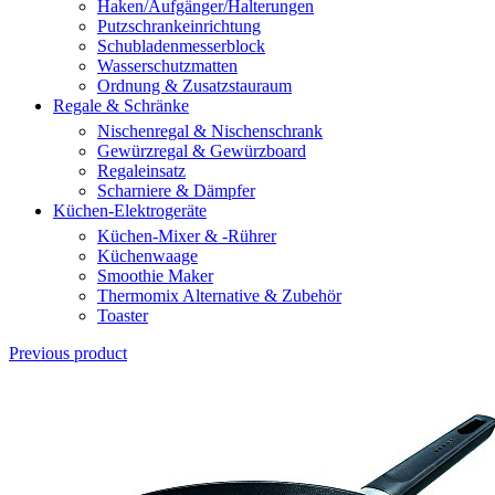
Haken/Aufgänger/Halterungen
Putzschrankeinrichtung
Schubladenmesserblock
Wasserschutzmatten
Ordnung & Zusatzstauraum
Regale & Schränke
Nischenregal & Nischenschrank
Gewürzregal & Gewürzboard
Regaleinsatz
Scharniere & Dämpfer
Küchen-Elektrogeräte
Küchen-Mixer & -Rührer
Küchenwaage
Smoothie Maker
Thermomix Alternative & Zubehör
Toaster
Previous product