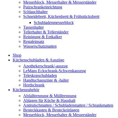
Messerblock, Messerhalter & Messerständer
Putzschrankeinrichtung
Schlauchhalter
Schneidebrett, Küchenbrett & Frühstücksbrett
Schubladenmesserblock
Tassenhalter
Tellerhalter & Tellerständer
Reinigung & Entkalker
Regaleinsatz
Wasserschutzmatten
Shop
Küchenschubladen & Auszüge
Apothekerschrank/-auszug
LeMans Eckschrank-Schwenkauszug
Teleskopschubladen
Handtuchauszüge & -halter
Herdschrank
Küchenzubehör
Abfalltrennung & Mülltrennung
Ablagen für Küche & Haushalt
Antirutschmatten / Schubladenmatten / Schrankmatten
Besteckkasten & Besteckeinlagen
Messerblock, Messerhalter & Messerständer