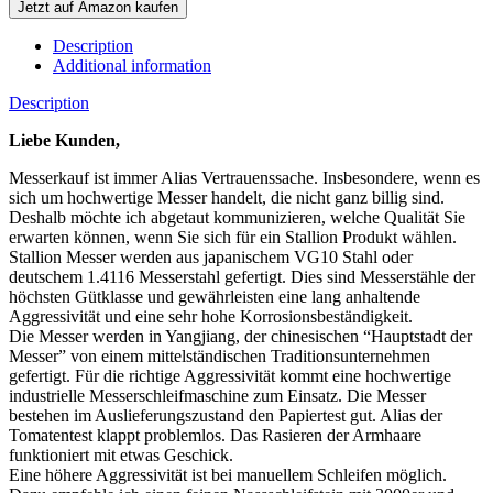
Jetzt auf Amazon kaufen
Description
Additional information
Description
Liebe Kunden,
Messerkauf ist immer Alias Vertrauenssache. Insbesondere, wenn es
sich um hochwertige Messer handelt, die nicht ganz billig sind.
Deshalb möchte ich abgetaut kommunizieren, welche Qualität Sie
erwarten können, wenn Sie sich für ein Stallion Produkt wählen.
Stallion Messer werden aus japanischem VG10 Stahl oder
deutschem 1.4116 Messerstahl gefertigt. Dies sind Messerstähle der
höchsten Gütklasse und gewährleisten eine lang anhaltende
Aggressivität und eine sehr hohe Korrosionsbeständigkeit.
Die Messer werden in Yangjiang, der chinesischen “Hauptstadt der
Messer” von einem mittelständischen Traditionsunternehmen
gefertigt. Für die richtige Aggressivität kommt eine hochwertige
industrielle Messerschleifmaschine zum Einsatz. Die Messer
bestehen im Auslieferungszustand den Papiertest gut. Alias der
Tomatentest klappt problemlos. Das Rasieren der Armhaare
funktioniert mit etwas Geschick.
Eine höhere Aggressivität ist bei manuellem Schleifen möglich.