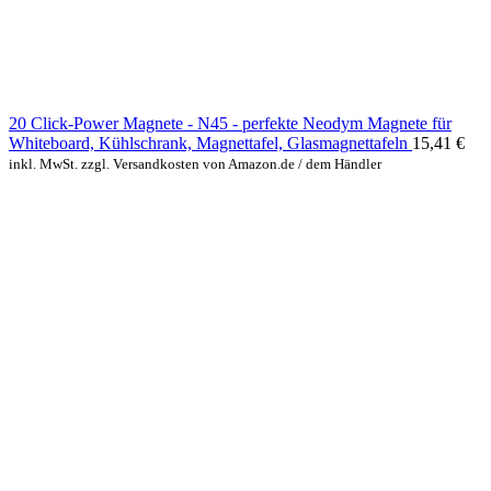
20 Click-Power Magnete - N45 - perfekte Neodym Magnete für
Whiteboard, Kühlschrank, Magnettafel, Glasmagnettafeln
15,41
€
inkl. MwSt. zzgl. Versandkosten von Amazon.de / dem Händler