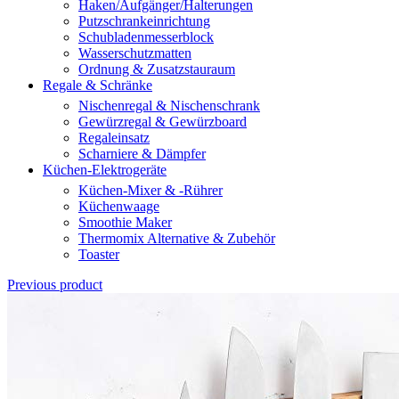
Haken/Aufgänger/Halterungen
Putzschrankeinrichtung
Schubladenmesserblock
Wasserschutzmatten
Ordnung & Zusatzstauraum
Regale & Schränke
Nischenregal & Nischenschrank
Gewürzregal & Gewürzboard
Regaleinsatz
Scharniere & Dämpfer
Küchen-Elektrogeräte
Küchen-Mixer & -Rührer
Küchenwaage
Smoothie Maker
Thermomix Alternative & Zubehör
Toaster
Previous product