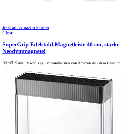
Jetzt auf Amazon kaufen
Close
SuperGrip Edelstahl-Magnetleiste 40 cm, starke
Neodymmagnete!
35,69
€
inkl. MwSt. zzgl. Versandkosten von Amazon.de / dem Händler