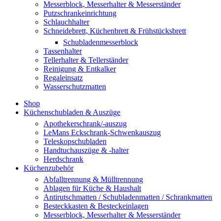
Messerblock, Messerhalter & Messerständer
Putzschrankeinrichtung
Schlauchhalter
Schneidebrett, Küchenbrett & Frühstücksbrett
Schubladenmesserblock
Tassenhalter
Tellerhalter & Tellerständer
Reinigung & Entkalker
Regaleinsatz
Wasserschutzmatten
Shop
Küchenschubladen & Auszüge
Apothekerschrank/-auszug
LeMans Eckschrank-Schwenkauszug
Teleskopschubladen
Handtuchauszüge & -halter
Herdschrank
Küchenzubehör
Abfalltrennung & Mülltrennung
Ablagen für Küche & Haushalt
Antirutschmatten / Schubladenmatten / Schrankmatten
Besteckkasten & Besteckeinlagen
Messerblock, Messerhalter & Messerständer