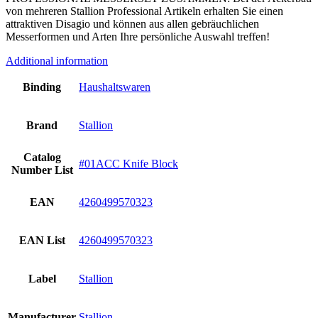
von mehreren Stallion Professional Artikeln erhalten Sie einen
attraktiven Disagio und können aus allen gebräuchlichen
Messerformen und Arten Ihre persönliche Auswahl treffen!
Additional information
Binding
Haushaltswaren
Brand
Stallion
Catalog
#01ACC Knife Block
Number List
EAN
4260499570323
EAN List
4260499570323
Label
Stallion
Manufacturer
Stallion