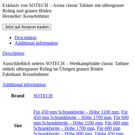
Exklusiv von SOTECH – Arena classic Tablare mit silbergrauer
Reling und grauen Böden
Hersteller: Kesseböhmer
Jetzt auf Amazon kaufen
Description
Additional information
Description
Ausschließlich seitens SOTECH – Wettkampfstätte classic Tablare
mittels silbergrauer Reling im Übrigen grauen Böden
Fabrikant: Kesseböhmer
Additional information
Brand
SOTECH
Für 450 mm Schrankbreite – Höhe 1100 mm
,
Für
450 mm Schrankbreite – Höhe 1700 mm
,
Für 600
mm Schrankbreite – Höhe 1100 mm
,
Für 600 mm
Size
Schrankbreite – Höhe 1700 mm
,
Für 600 mm
Schrankbreite – Höhe 800 mm
,
Tablar 450 mm
,