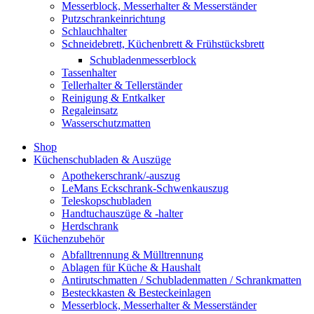
Messerblock, Messerhalter & Messerständer
Putzschrankeinrichtung
Schlauchhalter
Schneidebrett, Küchenbrett & Frühstücksbrett
Schubladenmesserblock
Tassenhalter
Tellerhalter & Tellerständer
Reinigung & Entkalker
Regaleinsatz
Wasserschutzmatten
Shop
Küchenschubladen & Auszüge
Apothekerschrank/-auszug
LeMans Eckschrank-Schwenkauszug
Teleskopschubladen
Handtuchauszüge & -halter
Herdschrank
Küchenzubehör
Abfalltrennung & Mülltrennung
Ablagen für Küche & Haushalt
Antirutschmatten / Schubladenmatten / Schrankmatten
Besteckkasten & Besteckeinlagen
Messerblock, Messerhalter & Messerständer