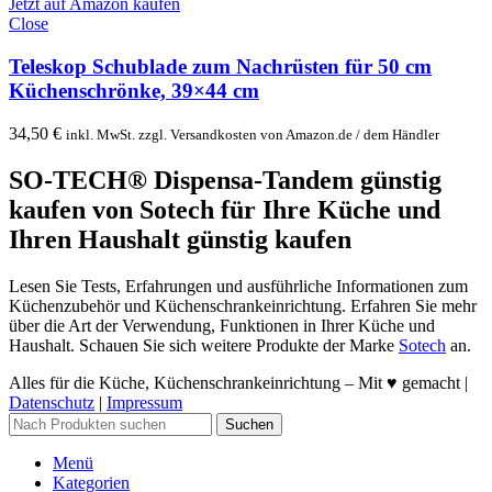
Jetzt auf Amazon kaufen
Close
Teleskop Schublade zum Nachrüsten für 50 cm
Küchenschrönke, 39×44 cm
34,50
€
inkl. MwSt. zzgl. Versandkosten von Amazon.de / dem Händler
SO-TECH® Dispensa-Tandem günstig
kaufen
von Sotech für Ihre Küche und
Ihren Haushalt günstig kaufen
Lesen Sie Tests, Erfahrungen und ausführliche Informationen zum
Küchenzubehör und Küchenschrankeinrichtung. Erfahren Sie mehr
über die Art der Verwendung, Funktionen in Ihrer Küche und
Haushalt. Schauen Sie sich weitere Produkte der Marke
Sotech
an.
Alles für die Küche, Küchenschrankeinrichtung – Mit ♥ gemacht |
Datenschutz
|
Impressum
Suchen
Menü
Kategorien