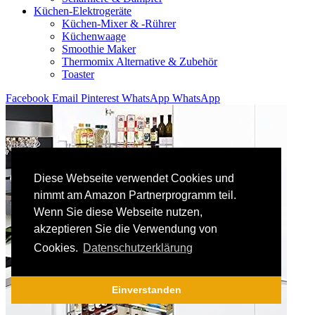
Küchen-Elektrogeräte
Küchen-Mixer & -Rührer
Küchenwaage
Smoothie Maker
Thermomix Alternative & Zubehör
Toaster
Facebook
Email
Pinterest
WhatsApp
WhatsApp
Diese Webseite verwendet Cookies und
nimmt am Amazon Partnerprogramm teil.
Wenn Sie diese Webseite nutzen,
akzeptieren Sie die Verwendung von
Cookies.
Datenschutzerklärung
Einverstanden