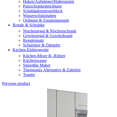
Haken/Aufgänger/Halterungen
Putzschrankeinrichtung
Schubladenmesserblock
Wasserschutzmatten
Ordnung & Zusatzstauraum
Regale & Schränke
Nischenregal & Nischenschrank
Gewürzregal & Gewürzboard
Regaleinsatz
Scharniere & Dämpfer
Küchen-Elektrogeräte
Küchen-Mixer & -Rührer
Küchenwaage
Smoothie Maker
Thermomix Alternative & Zubehör
Toaster
Previous product