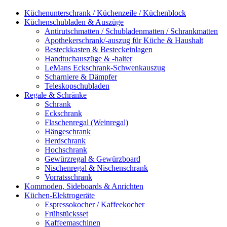
Küchenunterschrank / Küchenzeile / Küchenblock
Küchenschubladen & Auszüge
Antirutschmatten / Schubladenmatten / Schrankmatten
Apothekerschrank/-auszug für Küche & Haushalt
Besteckkasten & Besteckeinlagen
Handtuchauszüge & -halter
LeMans Eckschrank-Schwenkauszug
Scharniere & Dämpfer
Teleskopschubladen
Regale & Schränke
Schrank
Eckschrank
Flaschenregal (Weinregal)
Hängeschrank
Herdschrank
Hochschrank
Gewürzregal & Gewürzboard
Nischenregal & Nischenschrank
Vorratsschrank
Kommoden, Sideboards & Anrichten
Küchen-Elektrogeräte
Espressokocher / Kaffeekocher
Frühstücksset
Kaffeemaschinen