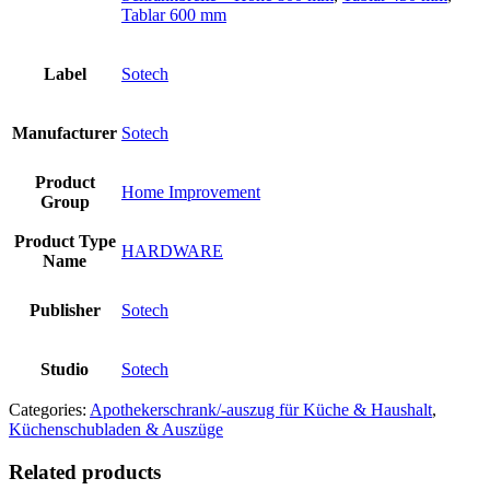
Tablar 600 mm
Label
Sotech
Manufacturer
Sotech
Product
Home Improvement
Group
Product Type
HARDWARE
Name
Publisher
Sotech
Studio
Sotech
Categories:
Apothekerschrank/-auszug für Küche & Haushalt
,
Küchenschubladen & Auszüge
Related products