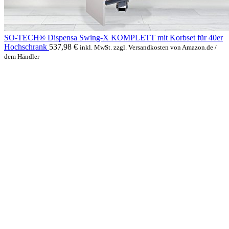
SO-TECH® Dispensa Swing-X KOMPLETT mit Korbset für 40er
Hochschrank
537,98
€
inkl. MwSt. zzgl. Versandkosten von Amazon.de /
dem Händler