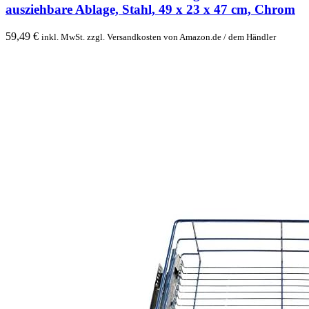
ausziehbare Ablage, Stahl, 49 x 23 x 47 cm, Chrom
59,49
€
inkl. MwSt. zzgl. Versandkosten von Amazon.de / dem Händler