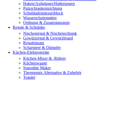
Haken/Aufgänger/Halterungen
Putzschrankeinrichtung
Schubladenmesserblock
Wasserschutzmatten
Ordnung & Zusatzstauraum
Regale & Schränke
Nischenregal & Nischenschrank
Gewürzregal & Gewürzboard
Regaleinsatz
Scharniere & Dämpfer
Küchen-Elektrogeräte
Küchen-Mixer & -Rührer
Küchenwaage
Smoothie Maker
Thermomix Alternative & Zubehör
Toaster