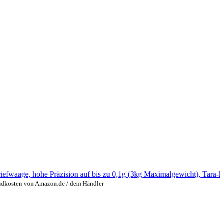
iefwaage, hohe Präzision auf bis zu 0,1g (3kg Maximalgewicht), Tara
andkosten von Amazon.de / dem Händler