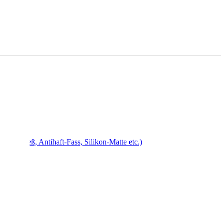
, Drehspieß, Antihaft-Fass, Silikon-Matte etc.)