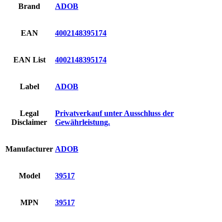
Brand
ADOB
EAN
4002148395174
EAN List
4002148395174
Label
ADOB
Legal
Privatverkauf unter Ausschluss der
Disclaimer
Gewährleistung.
Manufacturer
ADOB
Model
39517
MPN
39517