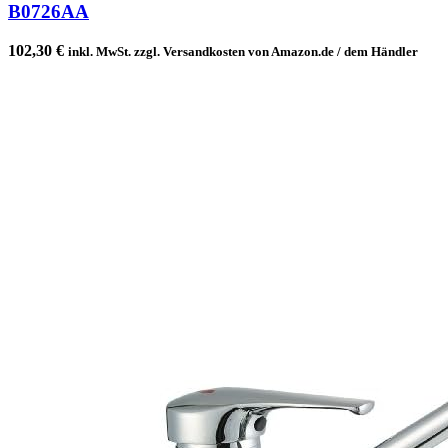
B0726AA
102,30
€
inkl. MwSt. zzgl. Versandkosten von Amazon.de / dem Händler