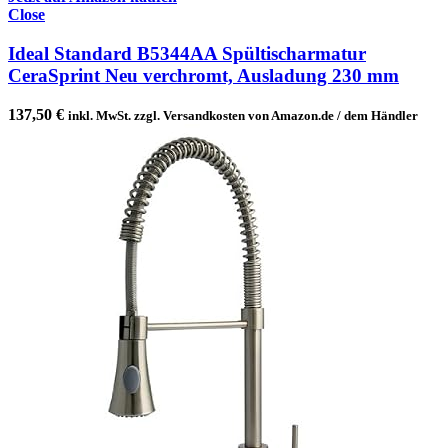
Close
Ideal Standard B5344AA Spültischarmatur
CeraSprint Neu verchromt, Ausladung 230 mm
137,50
€
inkl. MwSt. zzgl. Versandkosten von Amazon.de / dem Händler