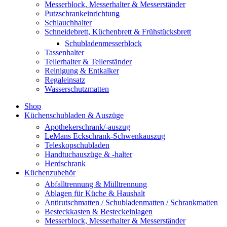
Messerblock, Messerhalter & Messerständer
Putzschrankeinrichtung
Schlauchhalter
Schneidebrett, Küchenbrett & Frühstücksbrett
Schubladenmesserblock
Tassenhalter
Tellerhalter & Tellerständer
Reinigung & Entkalker
Regaleinsatz
Wasserschutzmatten
Shop
Küchenschubladen & Auszüge
Apothekerschrank/-auszug
LeMans Eckschrank-Schwenkauszug
Teleskopschubladen
Handtuchauszüge & -halter
Herdschrank
Küchenzubehör
Abfalltrennung & Mülltrennung
Ablagen für Küche & Haushalt
Antirutschmatten / Schubladenmatten / Schrankmatten
Besteckkasten & Besteckeinlagen
Messerblock, Messerhalter & Messerständer