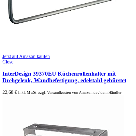
Jetzt auf Amazon kaufen
Close
InterDesign 39370EU Küchenrollenhalter mit
Drehgelenk, Wandbefestigung, edelstahl gebürstet
22,68
€
inkl. MwSt. zzgl. Versandkosten von Amazon.de / dem Händler