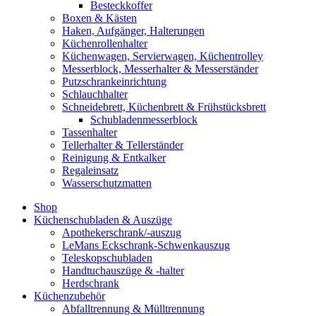
Besteckkoffer
Boxen & Kästen
Haken, Aufgänger, Halterungen
Küchenrollenhalter
Küchenwagen, Servierwagen, Küchentrolley
Messerblock, Messerhalter & Messerständer
Putzschrankeinrichtung
Schlauchhalter
Schneidebrett, Küchenbrett & Frühstücksbrett
Schubladenmesserblock
Tassenhalter
Tellerhalter & Tellerständer
Reinigung & Entkalker
Regaleinsatz
Wasserschutzmatten
Shop
Küchenschubladen & Auszüge
Apothekerschrank/-auszug
LeMans Eckschrank-Schwenkauszug
Teleskopschubladen
Handtuchauszüge & -halter
Herdschrank
Küchenzubehör
Abfalltrennung & Mülltrennung