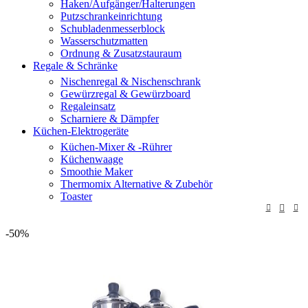
Haken/Aufgänger/Halterungen
Putzschrankeinrichtung
Schubladenmesserblock
Wasserschutzmatten
Ordnung & Zusatzstauraum
Regale & Schränke
Nischenregal & Nischenschrank
Gewürzregal & Gewürzboard
Regaleinsatz
Scharniere & Dämpfer
Küchen-Elektrogeräte
Küchen-Mixer & -Rührer
Küchenwaage
Smoothie Maker
Thermomix Alternative & Zubehör
Toaster
-50%