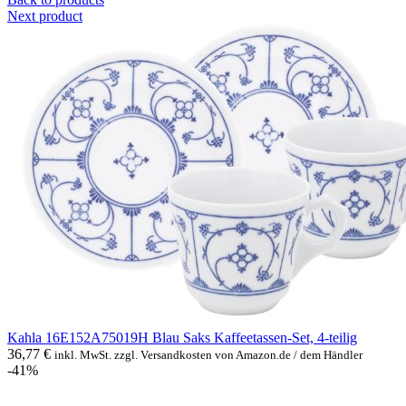
Next product
Kahla 16E152A75019H Blau Saks Kaffeetassen-Set, 4-teilig
36,77
€
inkl. MwSt. zzgl. Versandkosten von Amazon.de / dem Händler
-41%