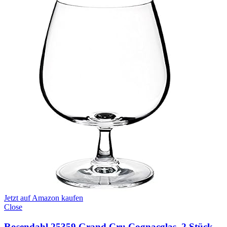
Jetzt auf Amazon kaufen
Close
Rosendahl 25359 Grand Cru Cognacglas, 2 Stück,