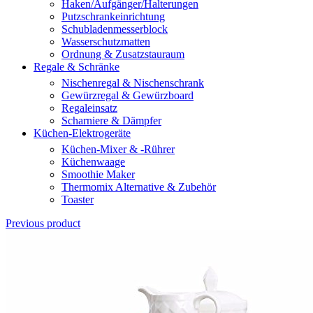
Haken/Aufgänger/Halterungen
Putzschrankeinrichtung
Schubladenmesserblock
Wasserschutzmatten
Ordnung & Zusatzstauraum
Regale & Schränke
Nischenregal & Nischenschrank
Gewürzregal & Gewürzboard
Regaleinsatz
Scharniere & Dämpfer
Küchen-Elektrogeräte
Küchen-Mixer & -Rührer
Küchenwaage
Smoothie Maker
Thermomix Alternative & Zubehör
Toaster
Previous product