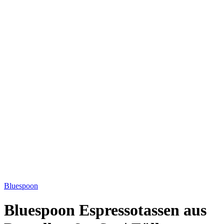
Bild vergrößern
Bluespoon
Bluespoon Espressotassen aus