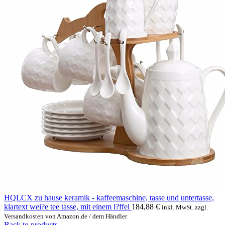
HQLCX zu hause keramik - kaffeemaschine, tasse und untertasse,
klartext wei?e tee tasse, mit einem l?ffel
184,88
€
inkl. MwSt. zzgl.
Versandkosten von Amazon.de / dem Händler
Back to products