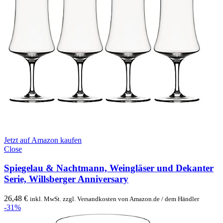
Jetzt auf Amazon kaufen
Close
Spiegelau & Nachtmann, Weingläser und Dekanter
Serie, Willsberger Anniversary
26,48
€
inkl. MwSt. zzgl. Versandkosten von Amazon.de / dem Händler
-31%