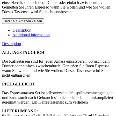
einsatzbereit, ob nach dem Dinner oder einfach zwischendurch.
Genießen Sie Ihren Espresso wann Sie wollen und wie Sie wollen.
Dieses Tassenset wird Sie nicht enttäuschen
Jetzt auf Amazon kaufen
Description
Additional information
Description
ALLTAGSTAUGLICH
Die Kaffeetassen sind für jeden Anlass einsatzbereit, ob nach dem
Dinner oder einfach zwischendurch. Genießen Sie Ihren Espresso
wann Sie wollen und wie Sie wollen. Dieses Tassenset wird Sie
nicht enttäuschen
PFLEGELEICHT
Das Espressotassen Set ist selbstverständlich spülmaschinengeeignet
und kann somit nach Gebrauch sämtliche einfach und unkompliziert
gereinigt werden. Ein Kaffeetassenset zum verlieben
LIEFERUMFANG:
6x Espressotasse | ØxH: 6,2×5,6 cm | Füllmenge 75 ml | Gewicht