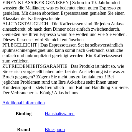
EINEN KLASSIKER GENIEßEN | Schon im 19. Jahrhundert
wussten die Mailänder, was es bedeutet einen guten Espresso zu
genießen. Mit diesen abordnen Espressotassen genießen Sie einen
Klassiker der Kaffeegeschichte
ALLTAGSTAUGLICH | Die Kaffeetassen sind für jeden Anlass
einsatzbereit, ob nach dem Dinner oder einfach zwischendurch.
Genießen Sie Ihren Espresso wann Sie wollen und wie Sie wollen.
Dieses Tassenset wird Sie nicht enttäuschen
PFLEGELEICHT | Das Espressotassen Set ist selbstverständlich
spülmaschinengeeignet und kann somit nach Gebrauch sämtliche
einfach und unkompliziert gereinigt werden. Ein Kaffeetassenset
zum verlieben
ZUFRIEDENHEITSGARANTIE | Das Produkt ist nicht so, wie
Sie es sich vorgestellt haben oder bei der Auslieferung ist etwas zu
Bruch gegangen? Zögern Sie nicht uns zu kontaktieren! Bei
jeglichen Problemen rund um Ihre Ackerbau steht Ihnen unser
Kundensupport – stets freundlich – mit Rat und Handlung zur Seite.
Der Verbraucher ist König! Alias bei uns.
Additional information
Binding
Haushaltswaren
Brand
Bluespoon