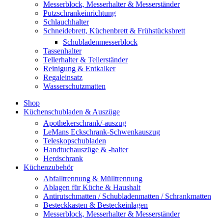
Messerblock, Messerhalter & Messerständer
Putzschrankeinrichtung
Schlauchhalter
Schneidebrett, Küchenbrett & Frühstücksbrett
Schubladenmesserblock
Tassenhalter
Tellerhalter & Tellerständer
Reinigung & Entkalker
Regaleinsatz
Wasserschutzmatten
Shop
Küchenschubladen & Auszüge
Apothekerschrank/-auszug
LeMans Eckschrank-Schwenkauszug
Teleskopschubladen
Handtuchauszüge & -halter
Herdschrank
Küchenzubehör
Abfalltrennung & Mülltrennung
Ablagen für Küche & Haushalt
Antirutschmatten / Schubladenmatten / Schrankmatten
Besteckkasten & Besteckeinlagen
Messerblock, Messerhalter & Messerständer