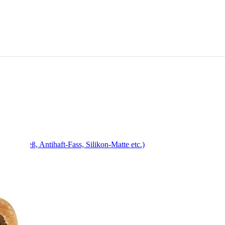
, Drehspieß, Antihaft-Fass, Silikon-Matte etc.)