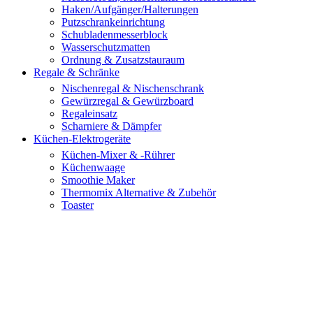
Haken/Aufgänger/Halterungen
Putzschrankeinrichtung
Schubladenmesserblock
Wasserschutzmatten
Ordnung & Zusatzstauraum
Regale & Schränke
Nischenregal & Nischenschrank
Gewürzregal & Gewürzboard
Regaleinsatz
Scharniere & Dämpfer
Küchen-Elektrogeräte
Küchen-Mixer & -Rührer
Küchenwaage
Smoothie Maker
Thermomix Alternative & Zubehör
Toaster