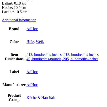
Ballast: 0.18 kg
Hoehe: 10.5 cm
Laenge: 10.5 cm
Additional information
Brand
AdHoc
Color
Holz
,
Weiß
Item
413, hundredths-inches, 413, hundredths-inches,
Dimensions
40, hundredths-pounds, 205, hundredths-inches
Label
AdHoc
Manufacturer
AdHoc
Product
Küche & Haushalt
Group