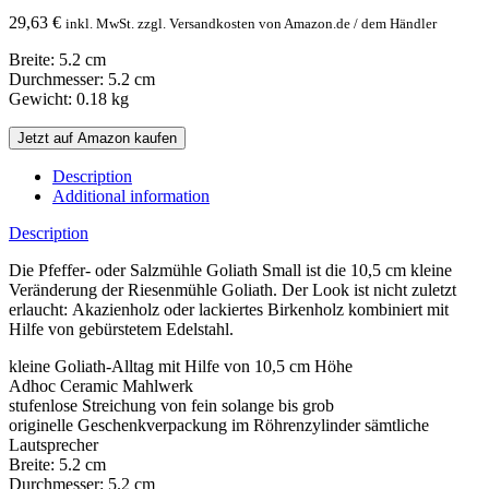
29,63
€
inkl. MwSt. zzgl. Versandkosten von Amazon.de / dem Händler
Breite: 5.2 cm
Durchmesser: 5.2 cm
Gewicht: 0.18 kg
Jetzt auf Amazon kaufen
Description
Additional information
Description
Die Pfeffer- oder Salzmühle Goliath Small ist die 10,5 cm kleine
Veränderung der Riesenmühle Goliath. Der Look ist nicht zuletzt
erlaucht: Akazienholz oder lackiertes Birkenholz kombiniert mit
Hilfe von gebürstetem Edelstahl.
kleine Goliath-Alltag mit Hilfe von 10,5 cm Höhe
Adhoc Ceramic Mahlwerk
stufenlose Streichung von fein solange bis grob
originelle Geschenkverpackung im Röhrenzylinder sämtliche
Lautsprecher
Breite: 5.2 cm
Durchmesser: 5.2 cm