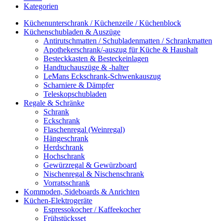
Kategorien
Küchenunterschrank / Küchenzeile / Küchenblock
Küchenschubladen & Auszüge
Antirutschmatten / Schubladenmatten / Schrankmatten
Apothekerschrank/-auszug für Küche & Haushalt
Besteckkasten & Besteckeinlagen
Handtuchauszüge & -halter
LeMans Eckschrank-Schwenkauszug
Scharniere & Dämpfer
Teleskopschubladen
Regale & Schränke
Schrank
Eckschrank
Flaschenregal (Weinregal)
Hängeschrank
Herdschrank
Hochschrank
Gewürzregal & Gewürzboard
Nischenregal & Nischenschrank
Vorratsschrank
Kommoden, Sideboards & Anrichten
Küchen-Elektrogeräte
Espressokocher / Kaffeekocher
Frühstücksset