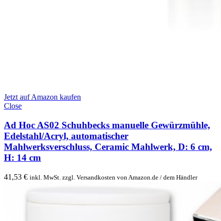
Jetzt auf Amazon kaufen
Close
Ad Hoc AS02 Schuhbecks manuelle Gewürzmühle,
Edelstahl/Acryl, automatischer
Mahlwerksverschluss, Ceramic Mahlwerk, D: 6 cm,
H: 14 cm
41,53
€
inkl. MwSt. zzgl. Versandkosten von Amazon.de / dem Händler