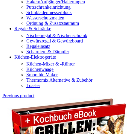
Haken/Aufgänger/Halterungen
Putzschrankeinrichtung
Schubladenmesserblock
Wasserschutzmatten
Ordnung & Zusatzstauraum
Regale & Schränke
Nischenregal & Nischenschrank
Gewürzregal & Gewürzboard
Regaleinsatz
Scharniere & Dämpfer
Küchen-Elektrogeräte
Küchen-Mixer & -Rührer
Küchenwaage
Smoothie Maker
Thermomix Alternative & Zubehör
Toaster
Previous product