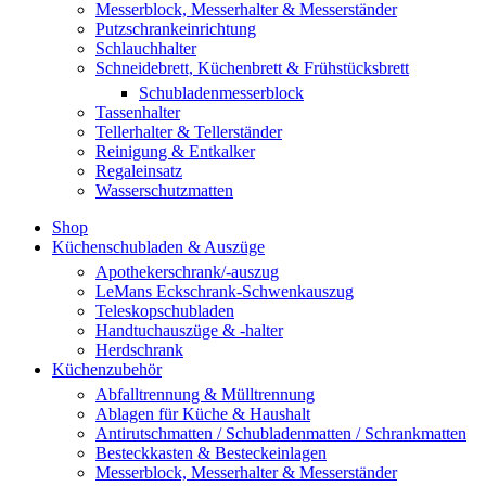
Messerblock, Messerhalter & Messerständer
Putzschrankeinrichtung
Schlauchhalter
Schneidebrett, Küchenbrett & Frühstücksbrett
Schubladenmesserblock
Tassenhalter
Tellerhalter & Tellerständer
Reinigung & Entkalker
Regaleinsatz
Wasserschutzmatten
Shop
Küchenschubladen & Auszüge
Apothekerschrank/-auszug
LeMans Eckschrank-Schwenkauszug
Teleskopschubladen
Handtuchauszüge & -halter
Herdschrank
Küchenzubehör
Abfalltrennung & Mülltrennung
Ablagen für Küche & Haushalt
Antirutschmatten / Schubladenmatten / Schrankmatten
Besteckkasten & Besteckeinlagen
Messerblock, Messerhalter & Messerständer