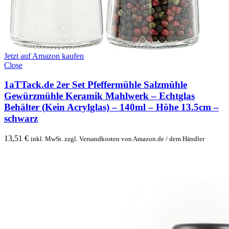
Jetzt auf Amazon kaufen
Close
1aTTack.de 2er Set Pfeffermühle Salzmühle
Gewürzmühle Keramik Mahlwerk – Echtglas
Behälter (Kein Acrylglas) – 140ml – Höhe 13.5cm –
schwarz
13,51
€
inkl. MwSt. zzgl. Versandkosten von Amazon.de / dem Händler