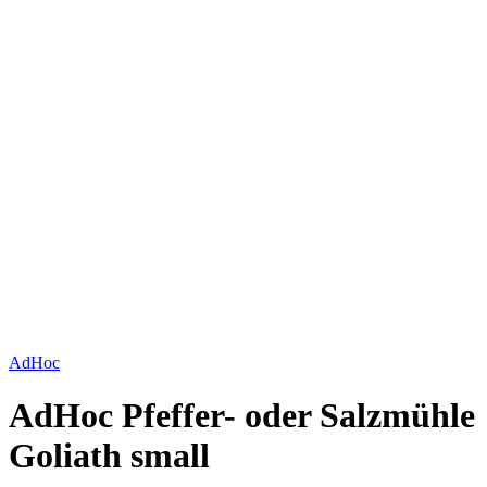
Bild vergrößern
AdHoc
AdHoc Pfeffer- oder Salzmühle
Goliath small