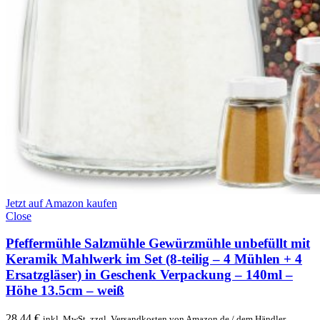
Jetzt auf Amazon kaufen
Close
Pfeffermühle Salzmühle Gewürzmühle unbefüllt mit
Keramik Mahlwerk im Set (8-teilig – 4 Mühlen + 4
Ersatzgläser) in Geschenk Verpackung – 140ml –
Höhe 13.5cm – weiß
28,44
€
inkl. MwSt. zzgl. Versandkosten von Amazon.de / dem Händler