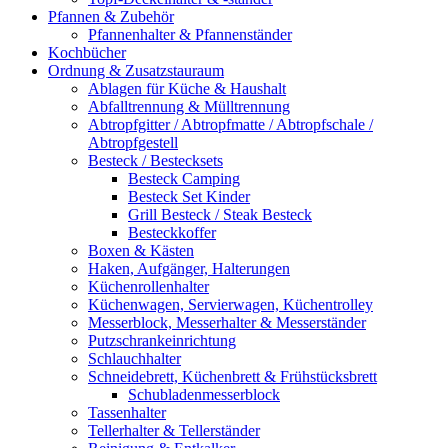
Pfannen & Zubehör
Pfannenhalter & Pfannenständer
Kochbücher
Ordnung & Zusatzstauraum
Ablagen für Küche & Haushalt
Abfalltrennung & Mülltrennung
Abtropfgitter / Abtropfmatte / Abtropfschale /
Abtropfgestell
Besteck / Bestecksets
Besteck Camping
Besteck Set Kinder
Grill Besteck / Steak Besteck
Besteckkoffer
Boxen & Kästen
Haken, Aufgänger, Halterungen
Küchenrollenhalter
Küchenwagen, Servierwagen, Küchentrolley
Messerblock, Messerhalter & Messerständer
Putzschrankeinrichtung
Schlauchhalter
Schneidebrett, Küchenbrett & Frühstücksbrett
Schubladenmesserblock
Tassenhalter
Tellerhalter & Tellerständer