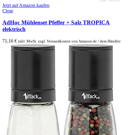
Jetzt auf Amazon kaufen
Close
AdHoc Mühlenset Pfeffer + Salz TROPICA
elektrisch
71,16
€
inkl. MwSt. zzgl. Versandkosten von Amazon.de / dem Händler