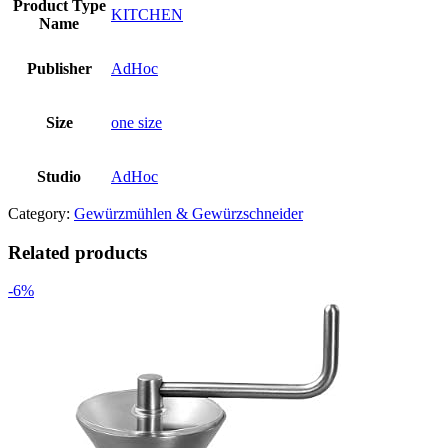
Product Type
KITCHEN
Name
Publisher
AdHoc
Size
one size
Studio
AdHoc
Category:
Gewürzmühlen & Gewürzschneider
Related products
-6%