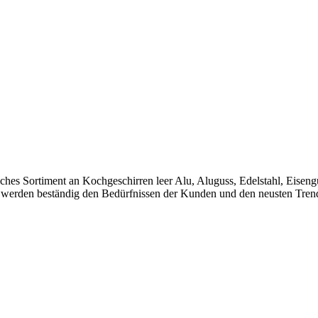
eiches Sortiment an Kochgeschirren leer Alu, Aluguss, Edelstahl, Eisen
en werden beständig den Bedürfnissen der Kunden und den neusten Tren