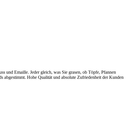
guss und Emaille. Jeder gleich, was Sie grasen, ob Töpfe, Pfannen
ds abgestimmt. Hohe Qualität und absolute Zufriedenheit der Kunden