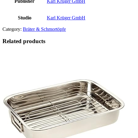
Publisher
Karl Krüger GmbH
Studio
Karl Krüger GmbH
Category:
Bräter & Schmortöpfe
Related products