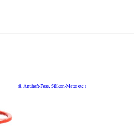
, Drehspieß, Antihaft-Fass, Silikon-Matte etc.)