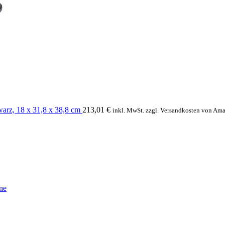
warz, 18 x 31,8 x 38,8 cm
213,01
€
inkl. MwSt. zzgl. Versandkosten von Am
ne