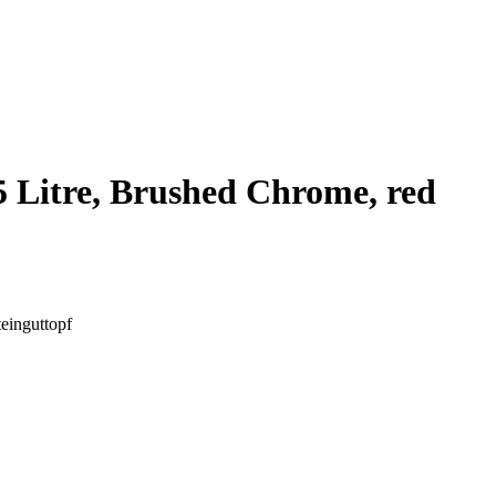
5 Litre, Brushed Chrome, red
einguttopf