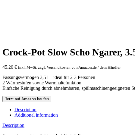
Bild vergrößern
Crock-Pot Slow Scho Ngarer, 3.
45,20
€
inkl. MwSt. zzgl. Versandkosten von Amazon.de / dem Händler
Fassungsvermögen 3,5 l – ideal für 2-3 Personen
2 Wärmestufen sowie Warmhaltefunktion
Einfache Reinigung durch abnehmbaren, spülmaschinengeeigneten St
Jetzt auf Amazon kaufen
Description
Additional information
Description