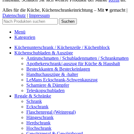
Alles für die Küche, Küchenschrankeinrichtung – Mit ♥ gemacht |
Datenschutz
|
Impressum
Suchen
Menü
Kategorien
Küchenunterschrank / Küchenzeile / Küchenblock
Küchenschubladen & Auszüge
Antirutschmatten / Schubladenmatten / Schrankmatten
Apothekerschrank/-auszug für Küche & Haushalt
Besteckkasten & Besteckeinlagen
Handtuchauszüge & -halter
LeMans Eckschrank-Schwenkauszug
Scharniere & Dämpfer
Teleskopschubladen
Regale & Schränke
Schrank
Eckschrank
Flaschenregal (Weinregal)
Hängeschrank
Herdschrank
Hochschrank
Gewürzregal & Gewürzboard