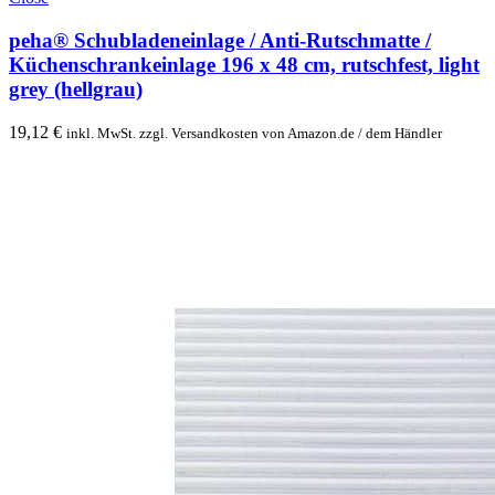
peha® Schubladeneinlage / Anti-Rutschmatte /
Küchenschrankeinlage 196 x 48 cm, rutschfest, light
grey (hellgrau)
19,12
€
inkl. MwSt. zzgl. Versandkosten von Amazon.de / dem Händler