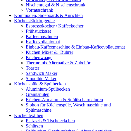
Nischenregal & Nischenschrank
Vorratsschrank
Kommoden, Sideboards & Anrichten
Küchen-Elektrogeräte
Espressokocher / Kaffeekocher
Frühstücksset
Kaffeemaschinen
Kaffeevollautomat
Einbau-Kaffeemaschine & Einbau-Kaffeevollautomat
Küchen-Mixer & -Rührer
Küchenwaage
Thermomix Alternative & Zubehör
Toaster
Sandwich Maker
Smoothie Maker
Küchenspüle & Spülbecken
Aluminium-Spülbecken
Granitspülen
Küchen-Armaturen & Spültischarmaturen
Siphon für Küchenspüle, Waschmaschine und
Spülmaschine
Küchentextilien
Platzsets & Tischdeckchen
Schürzen