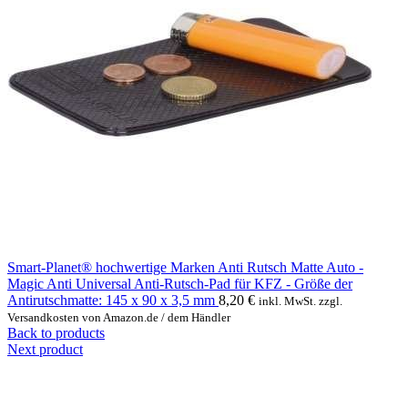
Smart-Planet® hochwertige Marken Anti Rutsch Matte Auto -
Magic Anti Universal Anti-Rutsch-Pad für KFZ - Größe der
Antirutschmatte: 145 x 90 x 3,5 mm
8,20
€
inkl. MwSt. zzgl.
Versandkosten von Amazon.de / dem Händler
Back to products
Next product