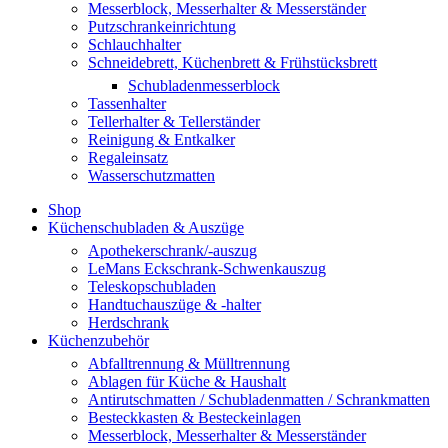
Messerblock, Messerhalter & Messerständer
Putzschrankeinrichtung
Schlauchhalter
Schneidebrett, Küchenbrett & Frühstücksbrett
Schubladenmesserblock
Tassenhalter
Tellerhalter & Tellerständer
Reinigung & Entkalker
Regaleinsatz
Wasserschutzmatten
Shop
Küchenschubladen & Auszüge
Apothekerschrank/-auszug
LeMans Eckschrank-Schwenkauszug
Teleskopschubladen
Handtuchauszüge & -halter
Herdschrank
Küchenzubehör
Abfalltrennung & Mülltrennung
Ablagen für Küche & Haushalt
Antirutschmatten / Schubladenmatten / Schrankmatten
Besteckkasten & Besteckeinlagen
Messerblock, Messerhalter & Messerständer