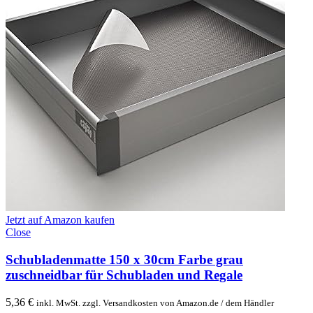
Jetzt auf Amazon kaufen
Close
Schubladenmatte 150 x 30cm Farbe grau
zuschneidbar für Schubladen und Regale
5,36
€
inkl. MwSt. zzgl. Versandkosten von Amazon.de / dem Händler