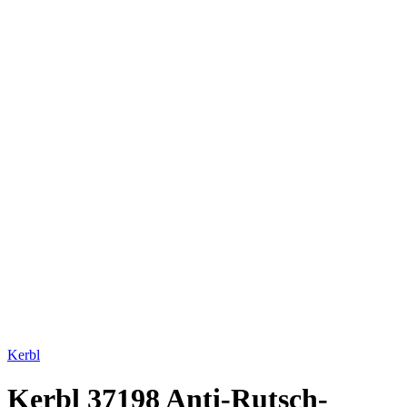
Bild vergrößern
Kerbl
Kerbl 37198 Anti-Rutsch-