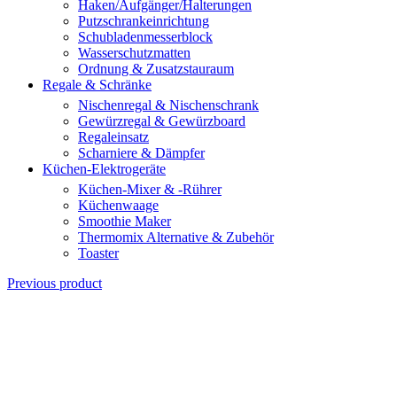
Haken/Aufgänger/Halterungen
Putzschrankeinrichtung
Schubladenmesserblock
Wasserschutzmatten
Ordnung & Zusatzstauraum
Regale & Schränke
Nischenregal & Nischenschrank
Gewürzregal & Gewürzboard
Regaleinsatz
Scharniere & Dämpfer
Küchen-Elektrogeräte
Küchen-Mixer & -Rührer
Küchenwaage
Smoothie Maker
Thermomix Alternative & Zubehör
Toaster
Previous product