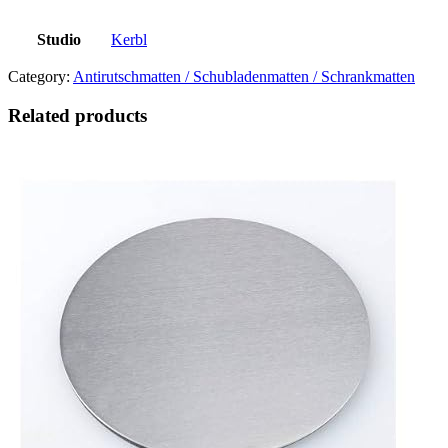
Studio
Kerbl
Category:
Antirutschmatten / Schubladenmatten / Schrankmatten
Related products