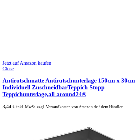
Jetzt auf Amazon kaufen
Close
Antirutschmatte Antirutschunterlage 150cm x 30cm
Individuell ZuschneidbarTeppich Stopp
Teppichunterlage,all-around24®
3,44
€
inkl. MwSt. zzgl. Versandkosten von Amazon.de / dem Händler