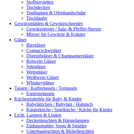
Stoffservietten
Tischdecken
Topflappen & Ofenhandschuhe
Tischläufer
Gewürzmühlen & Gewürzschneider
Gewürzstreuer / Salz- & Pfeffer-Streuer
Mörser für Gewürze & Kräuter
Gläser
Biergläser
Cognacschwenker
Digestifgläser & Champagnergläser
Rotwein Gläser
Sektgläser
Weingläser
Weißwein Gläser
Whiskeygläser
Tassen / Kaffeetassen / Teetassen
Espressotassen
Küchenzubehör für Baby & Kinder
Babylätzchen / Babylatz / Halstuch
Kinderküche / Spielküche / Küche für Kinder
Licht, Lampen & Leuten
Deckenleuchten & Hängelampen
Einbaustrahler, Spots & Strahler
Unterbauleuchten & Möbelleuchten