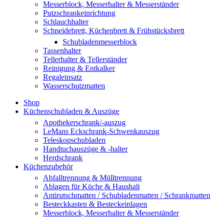
Messerblock, Messerhalter & Messerständer
Putzschrankeinrichtung
Schlauchhalter
Schneidebrett, Küchenbrett & Frühstücksbrett
Schubladenmesserblock
Tassenhalter
Tellerhalter & Tellerständer
Reinigung & Entkalker
Regaleinsatz
Wasserschutzmatten
Shop
Küchenschubladen & Auszüge
Apothekerschrank/-auszug
LeMans Eckschrank-Schwenkauszug
Teleskopschubladen
Handtuchauszüge & -halter
Herdschrank
Küchenzubehör
Abfalltrennung & Mülltrennung
Ablagen für Küche & Haushalt
Antirutschmatten / Schubladenmatten / Schrankmatten
Besteckkasten & Besteckeinlagen
Messerblock, Messerhalter & Messerständer