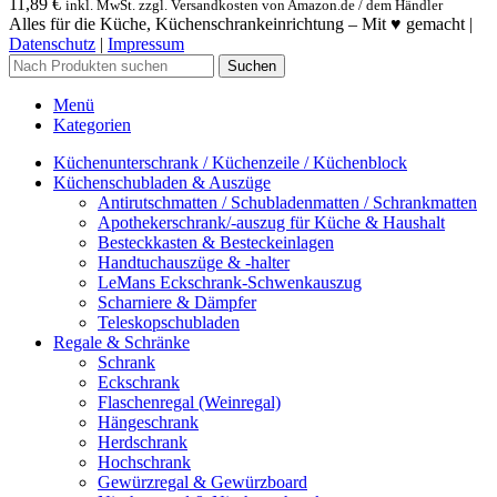
11,89
€
inkl. MwSt. zzgl. Versandkosten von Amazon.de / dem Händler
Alles für die Küche, Küchenschrankeinrichtung – Mit ♥ gemacht |
Datenschutz
|
Impressum
Suchen
Menü
Kategorien
Küchenunterschrank / Küchenzeile / Küchenblock
Küchenschubladen & Auszüge
Antirutschmatten / Schubladenmatten / Schrankmatten
Apothekerschrank/-auszug für Küche & Haushalt
Besteckkasten & Besteckeinlagen
Handtuchauszüge & -halter
LeMans Eckschrank-Schwenkauszug
Scharniere & Dämpfer
Teleskopschubladen
Regale & Schränke
Schrank
Eckschrank
Flaschenregal (Weinregal)
Hängeschrank
Herdschrank
Hochschrank
Gewürzregal & Gewürzboard