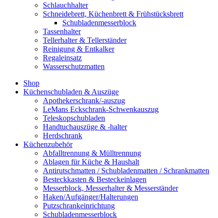
Schlauchhalter
Schneidebrett, Küchenbrett & Frühstücksbrett
Schubladenmesserblock
Tassenhalter
Tellerhalter & Tellerständer
Reinigung & Entkalker
Regaleinsatz
Wasserschutzmatten
Shop
Küchenschubladen & Auszüge
Apothekerschrank/-auszug
LeMans Eckschrank-Schwenkauszug
Teleskopschubladen
Handtuchauszüge & -halter
Herdschrank
Küchenzubehör
Abfalltrennung & Mülltrennung
Ablagen für Küche & Haushalt
Antirutschmatten / Schubladenmatten / Schrankmatten
Besteckkasten & Besteckeinlagen
Messerblock, Messerhalter & Messerständer
Haken/Aufgänger/Halterungen
Putzschrankeinrichtung
Schubladenmesserblock