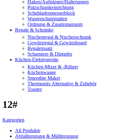
Haken/Aufgänger/Halterungen
Putzschrankeinrichtung
Schubladenmesserblock
Wasserschutzmatten
Ordnung & Zusatzstauraum
Regale & Schränke
Nischenregal & Nischenschrank
Gewürzregal & Gewürzboard
Regaleinsatz
Scharniere & Dämpfer
Küchen-Elektrogeräte
Küchen-Mixer & -Rührer
Küchenwaage
Smoothie Maker
Thermomix Alternative & Zubehör
Toaster
12#
Kategorien
All
Produkte
Abfalltrennung & Mülltrennung