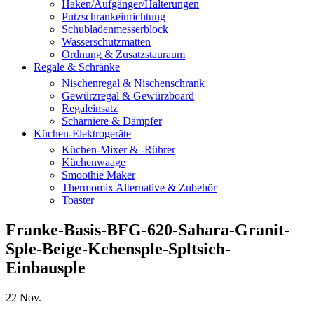
Haken/Aufgänger/Halterungen
Putzschrankeinrichtung
Schubladenmesserblock
Wasserschutzmatten
Ordnung & Zusatzstauraum
Regale & Schränke
Nischenregal & Nischenschrank
Gewürzregal & Gewürzboard
Regaleinsatz
Scharniere & Dämpfer
Küchen-Elektrogeräte
Küchen-Mixer & -Rührer
Küchenwaage
Smoothie Maker
Thermomix Alternative & Zubehör
Toaster
Franke-Basis-BFG-620-Sahara-Granit-
Sple-Beige-Kchensple-Spltsich-
Einbausple
22
Nov.