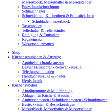
Messerblock, Messerhalter & Messerständer
Putzschrankeinrichtung
Schlauchhalter
Schneidebrett, Küchenbrett & Frühstücksbrett
Schubladenmesserblock
Tassenhalter
Tellerhalter & Tellerständer
Reinigung & Entkalker
Regaleinsatz
Wasserschutzmatten
Shop
Küchenschubladen & Auszüge
Apothekerschrank/-auszug
LeMans Eckschrank-Schwenkauszug
Teleskopschubladen
Handtuchauszüge & -halter
Herdschrank
Küchenzubehör
Abfalltrennung & Mülltrennung
Ablagen für Küche & Haushalt
Antirutschmatten / Schubladenmatten / Schrankmatten
Besteckkasten & Besteckeinlagen
Messerblock, Messerhalter & Messerständer