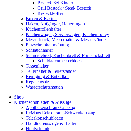
Besteck Set Kinder
Grill Besteck / Steak Besteck
Besteckkoffer
Boxen & Kästen
Haken, Aufgänger, Halterungen
Küchenrollenhalter
Küchenwagen, Servierwagen, Küchentrolley
Messerblock, Messerhalter & Messerständer
Putzschrankeinrichtung
Schlauchhalter
Schneidebrett, Küchenbrett & Frühstücksbrett
Schubladenmesserblock
Tassenhalter
Tellerhalter & Tellerständer
Reinigung & Entkalker
Regaleinsatz
Wasserschutzmatten
Shop
Küchenschubladen & Auszüge
Apothekerschrank/-auszug
LeMans Eckschrank-Schwenkauszug
Teleskopschubladen
Handtuchauszüge & -halter
Herdschrank