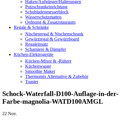
Haken/Aufgänger/Halterungen
Putzschrankeinrichtung
Schubladenmesserblock
Wasserschutzmatten
Ordnung & Zusatzstauraum
Regale & Schränke
Nischenregal & Nischenschrank
Gewürzregal & Gewürzboard
Regaleinsatz
Scharniere & Dämpfer
Küchen-Elektrogeräte
Küchen-Mixer & -Rührer
Küchenwaage
Smoothie Maker
Thermomix Alternative & Zubehör
Toaster
Schock-Waterfall-D100-Auflage-in-der-
Farbe-magnolia-WATD100AMGL
22
Nov.