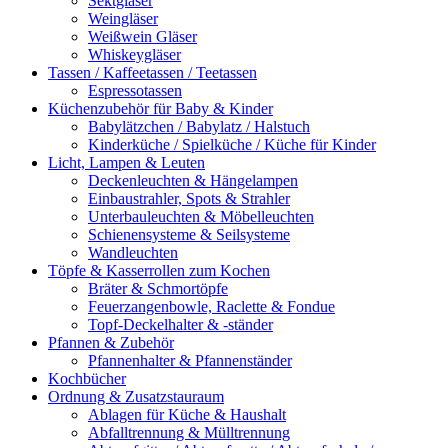
Sektgläser
Weingläser
Weißwein Gläser
Whiskeygläser
Tassen / Kaffeetassen / Teetassen
Espressotassen
Küchenzubehör für Baby & Kinder
Babylätzchen / Babylatz / Halstuch
Kinderküche / Spielküche / Küche für Kinder
Licht, Lampen & Leuten
Deckenleuchten & Hängelampen
Einbaustrahler, Spots & Strahler
Unterbauleuchten & Möbelleuchten
Schienensysteme & Seilsysteme
Wandleuchten
Töpfe & Kasserrollen zum Kochen
Bräter & Schmortöpfe
Feuerzangenbowle, Raclette & Fondue
Topf-Deckelhalter & -ständer
Pfannen & Zubehör
Pfannenhalter & Pfannenständer
Kochbücher
Ordnung & Zusatzstauraum
Ablagen für Küche & Haushalt
Abfalltrennung & Mülltrennung