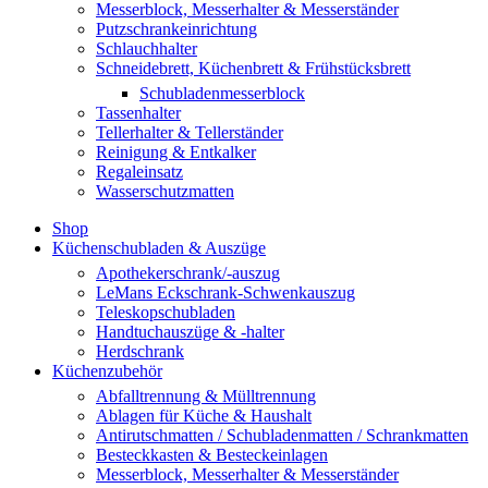
Messerblock, Messerhalter & Messerständer
Putzschrankeinrichtung
Schlauchhalter
Schneidebrett, Küchenbrett & Frühstücksbrett
Schubladenmesserblock
Tassenhalter
Tellerhalter & Tellerständer
Reinigung & Entkalker
Regaleinsatz
Wasserschutzmatten
Shop
Küchenschubladen & Auszüge
Apothekerschrank/-auszug
LeMans Eckschrank-Schwenkauszug
Teleskopschubladen
Handtuchauszüge & -halter
Herdschrank
Küchenzubehör
Abfalltrennung & Mülltrennung
Ablagen für Küche & Haushalt
Antirutschmatten / Schubladenmatten / Schrankmatten
Besteckkasten & Besteckeinlagen
Messerblock, Messerhalter & Messerständer