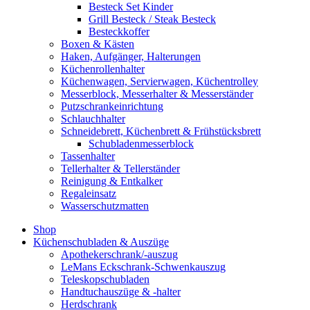
Besteck Set Kinder
Grill Besteck / Steak Besteck
Besteckkoffer
Boxen & Kästen
Haken, Aufgänger, Halterungen
Küchenrollenhalter
Küchenwagen, Servierwagen, Küchentrolley
Messerblock, Messerhalter & Messerständer
Putzschrankeinrichtung
Schlauchhalter
Schneidebrett, Küchenbrett & Frühstücksbrett
Schubladenmesserblock
Tassenhalter
Tellerhalter & Tellerständer
Reinigung & Entkalker
Regaleinsatz
Wasserschutzmatten
Shop
Küchenschubladen & Auszüge
Apothekerschrank/-auszug
LeMans Eckschrank-Schwenkauszug
Teleskopschubladen
Handtuchauszüge & -halter
Herdschrank