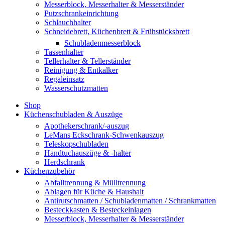
Messerblock, Messerhalter & Messerständer
Putzschrankeinrichtung
Schlauchhalter
Schneidebrett, Küchenbrett & Frühstücksbrett
Schubladenmesserblock
Tassenhalter
Tellerhalter & Tellerständer
Reinigung & Entkalker
Regaleinsatz
Wasserschutzmatten
Shop
Küchenschubladen & Auszüge
Apothekerschrank/-auszug
LeMans Eckschrank-Schwenkauszug
Teleskopschubladen
Handtuchauszüge & -halter
Herdschrank
Küchenzubehör
Abfalltrennung & Mülltrennung
Ablagen für Küche & Haushalt
Antirutschmatten / Schubladenmatten / Schrankmatten
Besteckkasten & Besteckeinlagen
Messerblock, Messerhalter & Messerständer