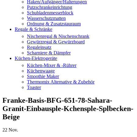
Haken/Aufgänger/Halterungen
Putzschrankeinrichtung
Schubladenmesserblock
Wasserschutzmatten
Ordnung & Zusatzstauraum
Regale & Schränke
Nischenregal & Nischenschrank
Gewürzregal & Gewürzboard
Regaleinsatz
Scharniere & Dämpfer
Küchen-Elektrogeräte
Küchen-Mixer & -Rührer
Küchenwaage
Smoothie Maker
Thermomix Alternative & Zubehör
Toaster
Franke-Basis-BFG-651-78-Sahara-
Granit-Einbausple-Kchensple-Splbecken-
Beige
22
Nov.