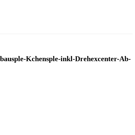
nbausple-Kchensple-inkl-Drehexcenter-Ab-