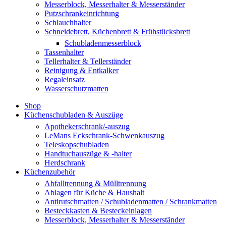
Messerblock, Messerhalter & Messerständer
Putzschrankeinrichtung
Schlauchhalter
Schneidebrett, Küchenbrett & Frühstücksbrett
Schubladenmesserblock
Tassenhalter
Tellerhalter & Tellerständer
Reinigung & Entkalker
Regaleinsatz
Wasserschutzmatten
Shop
Küchenschubladen & Auszüge
Apothekerschrank/-auszug
LeMans Eckschrank-Schwenkauszug
Teleskopschubladen
Handtuchauszüge & -halter
Herdschrank
Küchenzubehör
Abfalltrennung & Mülltrennung
Ablagen für Küche & Haushalt
Antirutschmatten / Schubladenmatten / Schrankmatten
Besteckkasten & Besteckeinlagen
Messerblock, Messerhalter & Messerständer