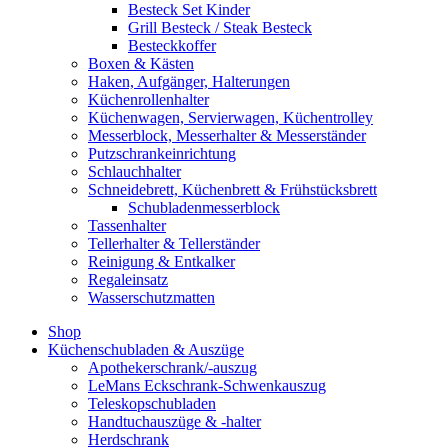
Besteck Set Kinder
Grill Besteck / Steak Besteck
Besteckkoffer
Boxen & Kästen
Haken, Aufgänger, Halterungen
Küchenrollenhalter
Küchenwagen, Servierwagen, Küchentrolley
Messerblock, Messerhalter & Messerständer
Putzschrankeinrichtung
Schlauchhalter
Schneidebrett, Küchenbrett & Frühstücksbrett
Schubladenmesserblock
Tassenhalter
Tellerhalter & Tellerständer
Reinigung & Entkalker
Regaleinsatz
Wasserschutzmatten
Shop
Küchenschubladen & Auszüge
Apothekerschrank/-auszug
LeMans Eckschrank-Schwenkauszug
Teleskopschubladen
Handtuchauszüge & -halter
Herdschrank