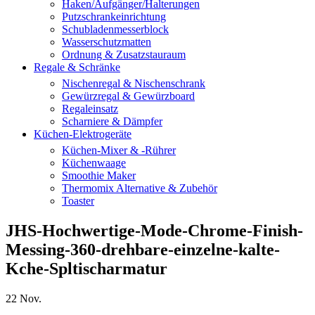
Haken/Aufgänger/Halterungen
Putzschrankeinrichtung
Schubladenmesserblock
Wasserschutzmatten
Ordnung & Zusatzstauraum
Regale & Schränke
Nischenregal & Nischenschrank
Gewürzregal & Gewürzboard
Regaleinsatz
Scharniere & Dämpfer
Küchen-Elektrogeräte
Küchen-Mixer & -Rührer
Küchenwaage
Smoothie Maker
Thermomix Alternative & Zubehör
Toaster
JHS-Hochwertige-Mode-Chrome-Finish-
Messing-360-drehbare-einzelne-kalte-
Kche-Spltischarmatur
22
Nov.