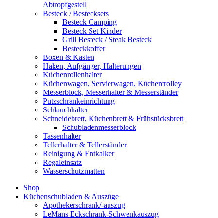
Abtropfgestell
Besteck / Bestecksets
Besteck Camping
Besteck Set Kinder
Grill Besteck / Steak Besteck
Besteckkoffer
Boxen & Kästen
Haken, Aufgänger, Halterungen
Küchenrollenhalter
Küchenwagen, Servierwagen, Küchentrolley
Messerblock, Messerhalter & Messerständer
Putzschrankeinrichtung
Schlauchhalter
Schneidebrett, Küchenbrett & Frühstücksbrett
Schubladenmesserblock
Tassenhalter
Tellerhalter & Tellerständer
Reinigung & Entkalker
Regaleinsatz
Wasserschutzmatten
Shop
Küchenschubladen & Auszüge
Apothekerschrank/-auszug
LeMans Eckschrank-Schwenkauszug