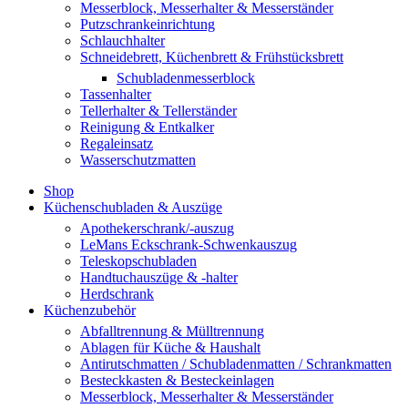
Messerblock, Messerhalter & Messerständer
Putzschrankeinrichtung
Schlauchhalter
Schneidebrett, Küchenbrett & Frühstücksbrett
Schubladenmesserblock
Tassenhalter
Tellerhalter & Tellerständer
Reinigung & Entkalker
Regaleinsatz
Wasserschutzmatten
Shop
Küchenschubladen & Auszüge
Apothekerschrank/-auszug
LeMans Eckschrank-Schwenkauszug
Teleskopschubladen
Handtuchauszüge & -halter
Herdschrank
Küchenzubehör
Abfalltrennung & Mülltrennung
Ablagen für Küche & Haushalt
Antirutschmatten / Schubladenmatten / Schrankmatten
Besteckkasten & Besteckeinlagen
Messerblock, Messerhalter & Messerständer