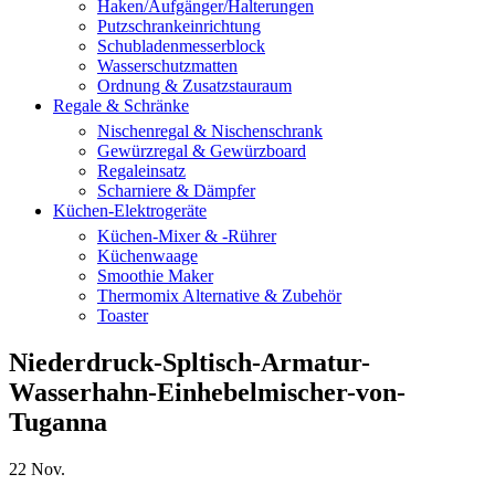
Haken/Aufgänger/Halterungen
Putzschrankeinrichtung
Schubladenmesserblock
Wasserschutzmatten
Ordnung & Zusatzstauraum
Regale & Schränke
Nischenregal & Nischenschrank
Gewürzregal & Gewürzboard
Regaleinsatz
Scharniere & Dämpfer
Küchen-Elektrogeräte
Küchen-Mixer & -Rührer
Küchenwaage
Smoothie Maker
Thermomix Alternative & Zubehör
Toaster
Niederdruck-Spltisch-Armatur-
Wasserhahn-Einhebelmischer-von-
Tuganna
22
Nov.