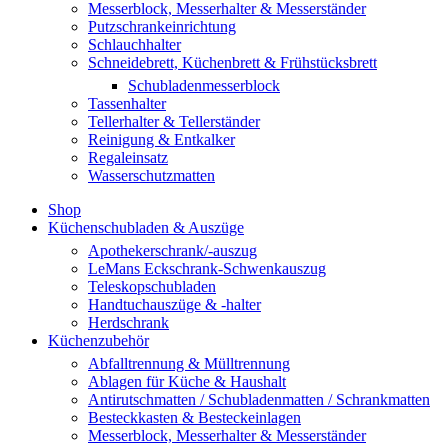
Messerblock, Messerhalter & Messerständer
Putzschrankeinrichtung
Schlauchhalter
Schneidebrett, Küchenbrett & Frühstücksbrett
Schubladenmesserblock
Tassenhalter
Tellerhalter & Tellerständer
Reinigung & Entkalker
Regaleinsatz
Wasserschutzmatten
Shop
Küchenschubladen & Auszüge
Apothekerschrank/-auszug
LeMans Eckschrank-Schwenkauszug
Teleskopschubladen
Handtuchauszüge & -halter
Herdschrank
Küchenzubehör
Abfalltrennung & Mülltrennung
Ablagen für Küche & Haushalt
Antirutschmatten / Schubladenmatten / Schrankmatten
Besteckkasten & Besteckeinlagen
Messerblock, Messerhalter & Messerständer