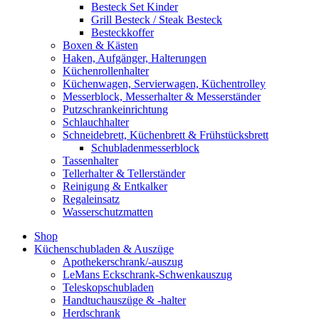
Besteck Set Kinder
Grill Besteck / Steak Besteck
Besteckkoffer
Boxen & Kästen
Haken, Aufgänger, Halterungen
Küchenrollenhalter
Küchenwagen, Servierwagen, Küchentrolley
Messerblock, Messerhalter & Messerständer
Putzschrankeinrichtung
Schlauchhalter
Schneidebrett, Küchenbrett & Frühstücksbrett
Schubladenmesserblock
Tassenhalter
Tellerhalter & Tellerständer
Reinigung & Entkalker
Regaleinsatz
Wasserschutzmatten
Shop
Küchenschubladen & Auszüge
Apothekerschrank/-auszug
LeMans Eckschrank-Schwenkauszug
Teleskopschubladen
Handtuchauszüge & -halter
Herdschrank