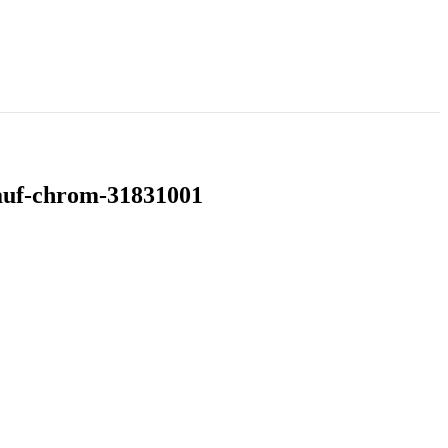
auf-chrom-31831001