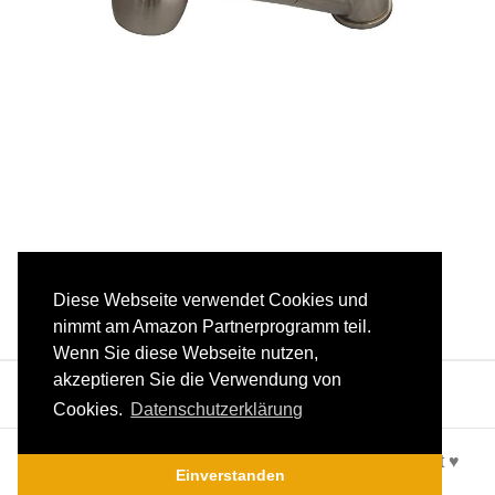
Diese Webseite verwendet Cookies und
nimmt am Amazon Partnerprogramm teil.
Wenn Sie diese Webseite nutzen,
akzeptieren Sie die Verwendung von
Cookies.
Datenschutzerklärung
Alles für die Küche, Küchenschrankeinrichtung – Mit ♥
Einverstanden
gemacht |
Datenschutz
|
Impressum