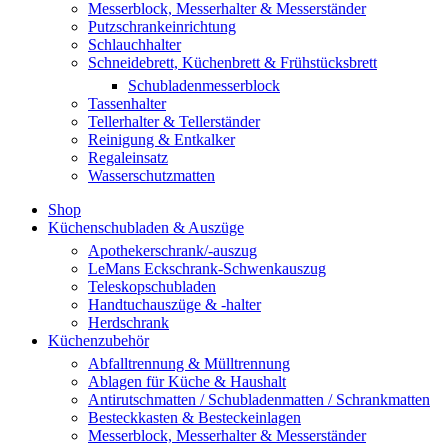
Messerblock, Messerhalter & Messerständer
Putzschrankeinrichtung
Schlauchhalter
Schneidebrett, Küchenbrett & Frühstücksbrett
Schubladenmesserblock
Tassenhalter
Tellerhalter & Tellerständer
Reinigung & Entkalker
Regaleinsatz
Wasserschutzmatten
Shop
Küchenschubladen & Auszüge
Apothekerschrank/-auszug
LeMans Eckschrank-Schwenkauszug
Teleskopschubladen
Handtuchauszüge & -halter
Herdschrank
Küchenzubehör
Abfalltrennung & Mülltrennung
Ablagen für Küche & Haushalt
Antirutschmatten / Schubladenmatten / Schrankmatten
Besteckkasten & Besteckeinlagen
Messerblock, Messerhalter & Messerständer