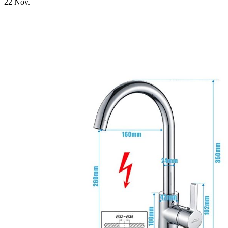
22
Nov.