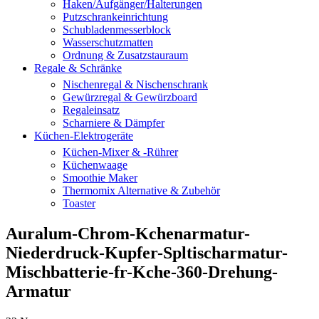
Haken/Aufgänger/Halterungen
Putzschrankeinrichtung
Schubladenmesserblock
Wasserschutzmatten
Ordnung & Zusatzstauraum
Regale & Schränke
Nischenregal & Nischenschrank
Gewürzregal & Gewürzboard
Regaleinsatz
Scharniere & Dämpfer
Küchen-Elektrogeräte
Küchen-Mixer & -Rührer
Küchenwaage
Smoothie Maker
Thermomix Alternative & Zubehör
Toaster
Auralum-Chrom-Kchenarmatur-
Niederdruck-Kupfer-Spltischarmatur-
Mischbatterie-fr-Kche-360-Drehung-
Armatur