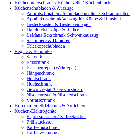
Küchenunterschrank / Küchenzeile / Küchenblock
Küchenschubladen & Auszüge
Antirutschmatten / Schubladenmatten / Schrankmatten
Apothekerschrank/-auszug für Küche & Haushalt
Besteckkasten & Besteckeinlagen
Handtuchauszüge & -halter
LeMans Eckschrank-Schwenkauszug
Scharniere & Dämpfer
Teleskopschubladen
Regale & Schränke
Schrank
Eckschrank
Flaschenregal (Weinregal)
Hängeschrank
Herdschrank
Hochschrank
Gewürzregal & Gewürzboard
Nischenregal & Nischenschrank
Vorratsschrank
Kommoden, Sideboards & Anrichten
Küchen-Elektrogeräte
Espressokocher / Kaffeekocher
Frühstücksset
Kaffeemaschinen
Kaffeevollautomat