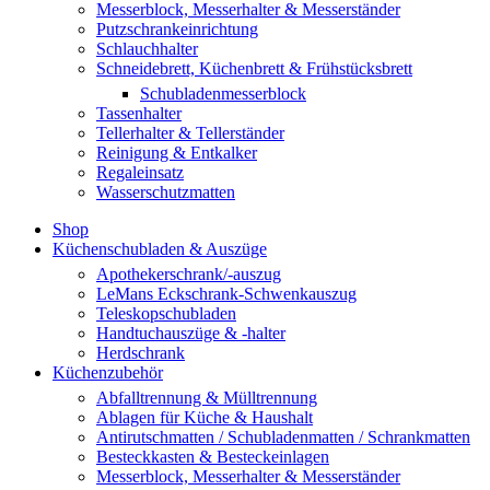
Messerblock, Messerhalter & Messerständer
Putzschrankeinrichtung
Schlauchhalter
Schneidebrett, Küchenbrett & Frühstücksbrett
Schubladenmesserblock
Tassenhalter
Tellerhalter & Tellerständer
Reinigung & Entkalker
Regaleinsatz
Wasserschutzmatten
Shop
Küchenschubladen & Auszüge
Apothekerschrank/-auszug
LeMans Eckschrank-Schwenkauszug
Teleskopschubladen
Handtuchauszüge & -halter
Herdschrank
Küchenzubehör
Abfalltrennung & Mülltrennung
Ablagen für Küche & Haushalt
Antirutschmatten / Schubladenmatten / Schrankmatten
Besteckkasten & Besteckeinlagen
Messerblock, Messerhalter & Messerständer