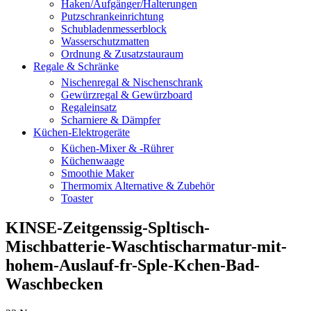
Haken/Aufgänger/Halterungen
Putzschrankeinrichtung
Schubladenmesserblock
Wasserschutzmatten
Ordnung & Zusatzstauraum
Regale & Schränke
Nischenregal & Nischenschrank
Gewürzregal & Gewürzboard
Regaleinsatz
Scharniere & Dämpfer
Küchen-Elektrogeräte
Küchen-Mixer & -Rührer
Küchenwaage
Smoothie Maker
Thermomix Alternative & Zubehör
Toaster
KINSE-Zeitgenssig-Spltisch-
Mischbatterie-Waschtischarmatur-mit-
hohem-Auslauf-fr-Sple-Kchen-Bad-
Waschbecken