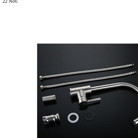
22
Nov.