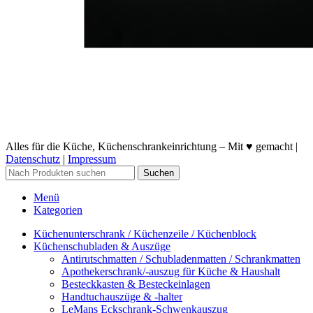
Alles für die Küche, Küchenschrankeinrichtung – Mit ♥ gemacht |
Datenschutz
|
Impressum
Suchen
Menü
Kategorien
Küchenunterschrank / Küchenzeile / Küchenblock
Küchenschubladen & Auszüge
Antirutschmatten / Schubladenmatten / Schrankmatten
Apothekerschrank/-auszug für Küche & Haushalt
Besteckkasten & Besteckeinlagen
Handtuchauszüge & -halter
LeMans Eckschrank-Schwenkauszug