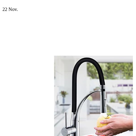
22
Nov.