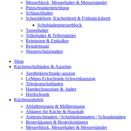
Messerblock, Messerhalter & Messerständer
Putzschrankeinrichtung
Schlauchhalter
Schneidebrett, Küchenbrett & Frühstücksbrett
Schubladenmesserblock
Tassenhalter
Tellerhalter & Tellerständer
Reinigung & Entkalker
Regaleinsatz
Wasserschutzmatten
Shop
Küchenschubladen & Auszüge
Apothekerschrank/-auszug
LeMans Eckschrank-Schwenkauszug
Teleskopschubladen
Handtuchauszüge & -halter
Herdschrank
Küchenzubehör
Abfalltrennung & Mülltrennung
Ablagen für Küche & Haushalt
Antirutschmatten / Schubladenmatten / Schrankmatten
Besteckkasten & Besteckeinlagen
Messerblock, Messerhalter & Messerständer