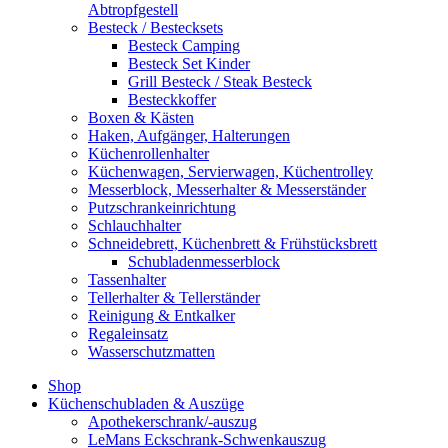
Abtropfgestell
Besteck / Bestecksets
Besteck Camping
Besteck Set Kinder
Grill Besteck / Steak Besteck
Besteckkoffer
Boxen & Kästen
Haken, Aufgänger, Halterungen
Küchenrollenhalter
Küchenwagen, Servierwagen, Küchentrolley
Messerblock, Messerhalter & Messerständer
Putzschrankeinrichtung
Schlauchhalter
Schneidebrett, Küchenbrett & Frühstücksbrett
Schubladenmesserblock
Tassenhalter
Tellerhalter & Tellerständer
Reinigung & Entkalker
Regaleinsatz
Wasserschutzmatten
Shop
Küchenschubladen & Auszüge
Apothekerschrank/-auszug
LeMans Eckschrank-Schwenkauszug