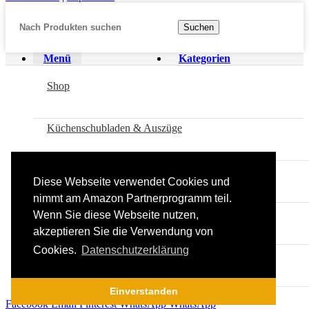
Suchen
Menü
Kategorien
Shop
Küchenschubladen & Auszüge
Küchenzubehör
Diese Webseite verwendet Cookies und
nimmt am Amazon Partnerprogramm teil.
Regale & Schränke
Wenn Sie diese Webseite nutzen,
akzeptieren Sie die Verwendung von
Cookies.
Datenschutzerklärung
Küchen-Elektrogeräte
Einverstanden
Facebook
Email
Pinterest
WhatsApp
WhatsApp