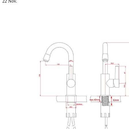
22
Nov.