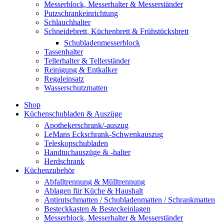
Messerblock, Messerhalter & Messerständer
Putzschrankeinrichtung
Schlauchhalter
Schneidebrett, Küchenbrett & Frühstücksbrett
Schubladenmesserblock
Tassenhalter
Tellerhalter & Tellerständer
Reinigung & Entkalker
Regaleinsatz
Wasserschutzmatten
Shop
Küchenschubladen & Auszüge
Apothekerschrank/-auszug
LeMans Eckschrank-Schwenkauszug
Teleskopschubladen
Handtuchauszüge & -halter
Herdschrank
Küchenzubehör
Abfalltrennung & Mülltrennung
Ablagen für Küche & Haushalt
Antirutschmatten / Schubladenmatten / Schrankmatten
Besteckkasten & Besteckeinlagen
Messerblock, Messerhalter & Messerständer