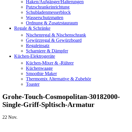
Haken/Aufgänger/Halterungen
Putzschrankeinrichtung
Schubladenmesserblock
Wasserschutzmatten
Ordnung & Zusatzstauraum
Regale & Schränke
Nischenregal & Nischenschrank
Gewürzregal & Gewürzboard
Regaleinsatz
Scharniere & Dämpfer
Küchen-Elektrogeräte
Küchen-Mixer & -Rührer
Küchenwaage
Smoothie Maker
Thermomix Alternative & Zubehör
Toaster
Grohe-Touch-Cosmopolitan-30182000-
Single-Griff-Spltisch-Armatur
22
Nov.