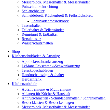
Messerblock, Messerhalter & Messerständer
Putzschrankeinrichtung
Schlauchhalter
Schneidebrett, Küchenbrett & Frühstücksbrett
Schubladenmesserblock
Tassenhalter
Tellerhalter & Tellerständer
Reinigung & Entkalker
Regaleinsatz
Wasserschutzmatten
Shop
Küchenschubladen & Auszüge
Apothekerschrank/-auszug
LeMans Eckschrank-Schwenkauszug
Teleskopschubladen
Handtuchauszüge & -halter
Herdschrank
Küchenzubehör
Abfalltrennung & Mülltrennung
Ablagen für Küche & Haushalt
Antirutschmatten / Schubladenmatten / Schrankmatten
Besteckkasten & Besteckeinlagen
Messerblock, Messerhalter & Messerständer