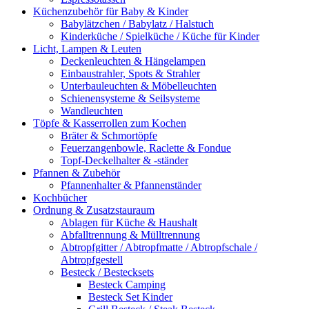
Küchenzubehör für Baby & Kinder
Babylätzchen / Babylatz / Halstuch
Kinderküche / Spielküche / Küche für Kinder
Licht, Lampen & Leuten
Deckenleuchten & Hängelampen
Einbaustrahler, Spots & Strahler
Unterbauleuchten & Möbelleuchten
Schienensysteme & Seilsysteme
Wandleuchten
Töpfe & Kasserrollen zum Kochen
Bräter & Schmortöpfe
Feuerzangenbowle, Raclette & Fondue
Topf-Deckelhalter & -ständer
Pfannen & Zubehör
Pfannenhalter & Pfannenständer
Kochbücher
Ordnung & Zusatzstauraum
Ablagen für Küche & Haushalt
Abfalltrennung & Mülltrennung
Abtropfgitter / Abtropfmatte / Abtropfschale /
Abtropfgestell
Besteck / Bestecksets
Besteck Camping
Besteck Set Kinder