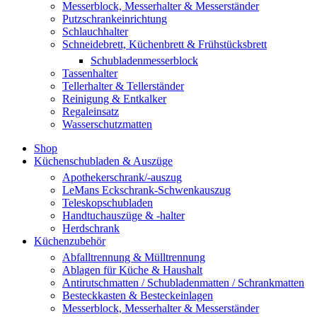
Messerblock, Messerhalter & Messerständer
Putzschrankeinrichtung
Schlauchhalter
Schneidebrett, Küchenbrett & Frühstücksbrett
Schubladenmesserblock
Tassenhalter
Tellerhalter & Tellerständer
Reinigung & Entkalker
Regaleinsatz
Wasserschutzmatten
Shop
Küchenschubladen & Auszüge
Apothekerschrank/-auszug
LeMans Eckschrank-Schwenkauszug
Teleskopschubladen
Handtuchauszüge & -halter
Herdschrank
Küchenzubehör
Abfalltrennung & Mülltrennung
Ablagen für Küche & Haushalt
Antirutschmatten / Schubladenmatten / Schrankmatten
Besteckkasten & Besteckeinlagen
Messerblock, Messerhalter & Messerständer