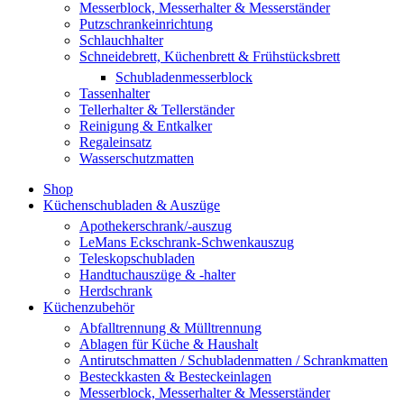
Messerblock, Messerhalter & Messerständer
Putzschrankeinrichtung
Schlauchhalter
Schneidebrett, Küchenbrett & Frühstücksbrett
Schubladenmesserblock
Tassenhalter
Tellerhalter & Tellerständer
Reinigung & Entkalker
Regaleinsatz
Wasserschutzmatten
Shop
Küchenschubladen & Auszüge
Apothekerschrank/-auszug
LeMans Eckschrank-Schwenkauszug
Teleskopschubladen
Handtuchauszüge & -halter
Herdschrank
Küchenzubehör
Abfalltrennung & Mülltrennung
Ablagen für Küche & Haushalt
Antirutschmatten / Schubladenmatten / Schrankmatten
Besteckkasten & Besteckeinlagen
Messerblock, Messerhalter & Messerständer