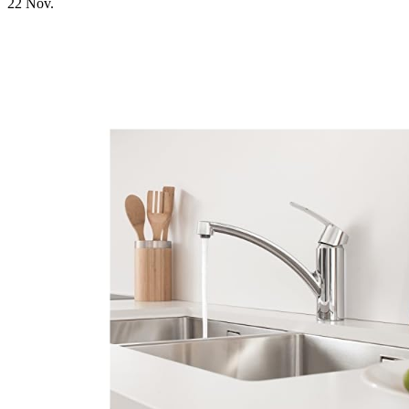
22
Nov.