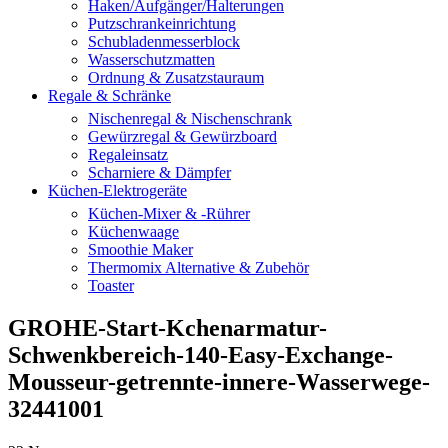
Haken/Aufgänger/Halterungen
Putzschrankeinrichtung
Schubladenmesserblock
Wasserschutzmatten
Ordnung & Zusatzstauraum
Regale & Schränke
Nischenregal & Nischenschrank
Gewürzregal & Gewürzboard
Regaleinsatz
Scharniere & Dämpfer
Küchen-Elektrogeräte
Küchen-Mixer & -Rührer
Küchenwaage
Smoothie Maker
Thermomix Alternative & Zubehör
Toaster
GROHE-Start-Kchenarmatur-
Schwenkbereich-140-Easy-Exchange-
Mousseur-getrennte-innere-Wasserwege-
32441001