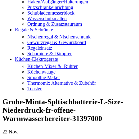
Haken/Aufgänger/Halterungen
Putzschrankeinrichtung
Schubladenmesserblock
Wasserschutzmatten
Ordnung & Zusatzstauraum
Regale & Schränke
Nischenregal & Nischenschrank
Gewürzregal & Gewürzboard
Regaleinsatz
Scharniere & Dämpfer
Küchen-Elektrogeräte
Küchen-Mixer & -Rührer
Küchenwaage
Smoothie Maker
Thermomix Alternative & Zubehör
Toaster
Grohe-Minta-Spltischbatterie-L-Size-
Niederdruck-fr-offene-
Warmwasserbereiter-31397000
22
Nov.