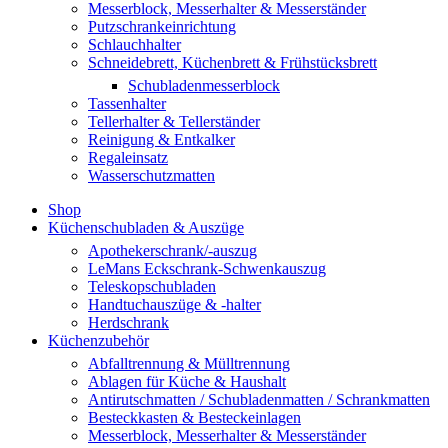
Messerblock, Messerhalter & Messerständer
Putzschrankeinrichtung
Schlauchhalter
Schneidebrett, Küchenbrett & Frühstücksbrett
Schubladenmesserblock
Tassenhalter
Tellerhalter & Tellerständer
Reinigung & Entkalker
Regaleinsatz
Wasserschutzmatten
Shop
Küchenschubladen & Auszüge
Apothekerschrank/-auszug
LeMans Eckschrank-Schwenkauszug
Teleskopschubladen
Handtuchauszüge & -halter
Herdschrank
Küchenzubehör
Abfalltrennung & Mülltrennung
Ablagen für Küche & Haushalt
Antirutschmatten / Schubladenmatten / Schrankmatten
Besteckkasten & Besteckeinlagen
Messerblock, Messerhalter & Messerständer