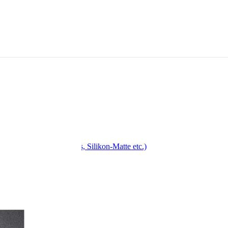
, Drehspieß, Antihaft-Fass, Silikon-Matte etc.)