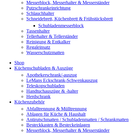
Messerblock, Messerhalter & Messerständer
Putzschrankeinrichtung
Schlauchhalter
Schneidebrett, Küchenbrett & Frühstücksbrett
Schubladenmesserblock
Tassenhalter
Tellerhalter & Tellerständer
Reinigung & Entkalker
Regaleinsatz
Wasserschutzmatten
Shop
Küchenschubladen & Auszüge
Apothekerschrank/-auszug
LeMans Eckschrank-Schwenkauszug
Teleskopschubladen
Handtuchauszüge & -halter
Herdschrank
Küchenzubehör
Abfalltrennung & Mülltrennung
Ablagen für Küche & Haushalt
Antirutschmatten / Schubladenmatten / Schrankmatten
Besteckkasten & Besteckeinlagen
Messerblock, Messerhalter & Messerständer