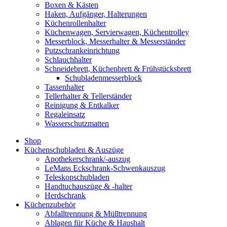
Boxen & Kästen
Haken, Aufgänger, Halterungen
Küchenrollenhalter
Küchenwagen, Servierwagen, Küchentrolley
Messerblock, Messerhalter & Messerständer
Putzschrankeinrichtung
Schlauchhalter
Schneidebrett, Küchenbrett & Frühstücksbrett
Schubladenmesserblock
Tassenhalter
Tellerhalter & Tellerständer
Reinigung & Entkalker
Regaleinsatz
Wasserschutzmatten
Shop
Küchenschubladen & Auszüge
Apothekerschrank/-auszug
LeMans Eckschrank-Schwenkauszug
Teleskopschubladen
Handtuchauszüge & -halter
Herdschrank
Küchenzubehör
Abfalltrennung & Mülltrennung
Ablagen für Küche & Haushalt