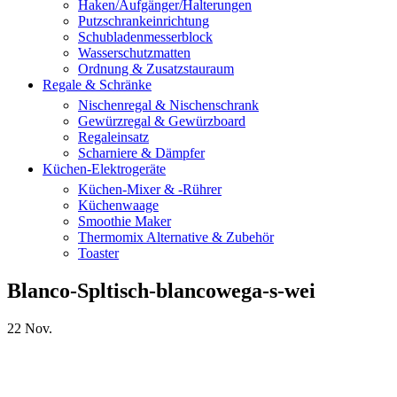
Haken/Aufgänger/Halterungen
Putzschrankeinrichtung
Schubladenmesserblock
Wasserschutzmatten
Ordnung & Zusatzstauraum
Regale & Schränke
Nischenregal & Nischenschrank
Gewürzregal & Gewürzboard
Regaleinsatz
Scharniere & Dämpfer
Küchen-Elektrogeräte
Küchen-Mixer & -Rührer
Küchenwaage
Smoothie Maker
Thermomix Alternative & Zubehör
Toaster
Blanco-Spltisch-blancowega-s-wei
22
Nov.