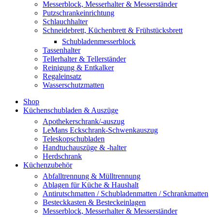
Messerblock, Messerhalter & Messerständer
Putzschrankeinrichtung
Schlauchhalter
Schneidebrett, Küchenbrett & Frühstücksbrett
Schubladenmesserblock
Tassenhalter
Tellerhalter & Tellerständer
Reinigung & Entkalker
Regaleinsatz
Wasserschutzmatten
Shop
Küchenschubladen & Auszüge
Apothekerschrank/-auszug
LeMans Eckschrank-Schwenkauszug
Teleskopschubladen
Handtuchauszüge & -halter
Herdschrank
Küchenzubehör
Abfalltrennung & Mülltrennung
Ablagen für Küche & Haushalt
Antirutschmatten / Schubladenmatten / Schrankmatten
Besteckkasten & Besteckeinlagen
Messerblock, Messerhalter & Messerständer