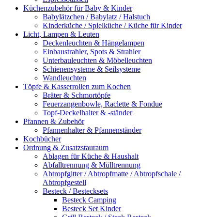
Küchenzubehör für Baby & Kinder
Babylätzchen / Babylatz / Halstuch
Kinderküche / Spielküche / Küche für Kinder
Licht, Lampen & Leuten
Deckenleuchten & Hängelampen
Einbaustrahler, Spots & Strahler
Unterbauleuchten & Möbelleuchten
Schienensysteme & Seilsysteme
Wandleuchten
Töpfe & Kasserrollen zum Kochen
Bräter & Schmortöpfe
Feuerzangenbowle, Raclette & Fondue
Topf-Deckelhalter & -ständer
Pfannen & Zubehör
Pfannenhalter & Pfannenständer
Kochbücher
Ordnung & Zusatzstauraum
Ablagen für Küche & Haushalt
Abfalltrennung & Mülltrennung
Abtropfgitter / Abtropfmatte / Abtropfschale /
Abtropfgestell
Besteck / Bestecksets
Besteck Camping
Besteck Set Kinder