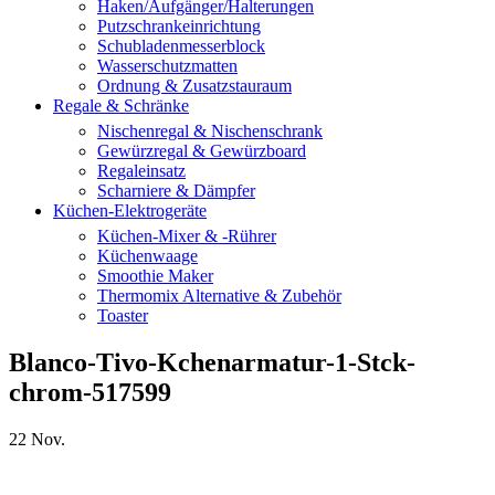
Haken/Aufgänger/Halterungen
Putzschrankeinrichtung
Schubladenmesserblock
Wasserschutzmatten
Ordnung & Zusatzstauraum
Regale & Schränke
Nischenregal & Nischenschrank
Gewürzregal & Gewürzboard
Regaleinsatz
Scharniere & Dämpfer
Küchen-Elektrogeräte
Küchen-Mixer & -Rührer
Küchenwaage
Smoothie Maker
Thermomix Alternative & Zubehör
Toaster
Blanco-Tivo-Kchenarmatur-1-Stck-
chrom-517599
22
Nov.