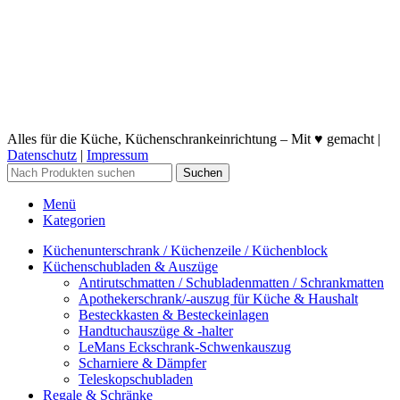
Alles für die Küche, Küchenschrankeinrichtung – Mit ♥ gemacht |
Datenschutz
|
Impressum
Suchen
Menü
Kategorien
Küchenunterschrank / Küchenzeile / Küchenblock
Küchenschubladen & Auszüge
Antirutschmatten / Schubladenmatten / Schrankmatten
Apothekerschrank/-auszug für Küche & Haushalt
Besteckkasten & Besteckeinlagen
Handtuchauszüge & -halter
LeMans Eckschrank-Schwenkauszug
Scharniere & Dämpfer
Teleskopschubladen
Regale & Schränke