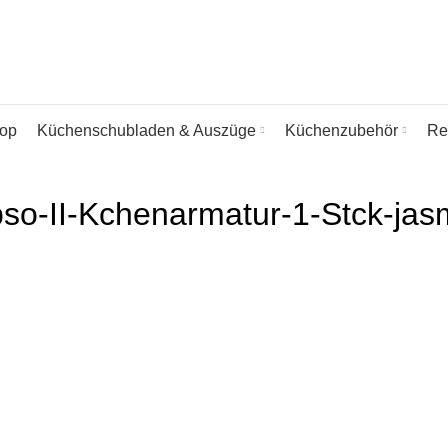
op
Küchenschubladen & Auszüge
Küchenzubehör
Re
pso-II-Kchenarmatur-1-Stck-ja