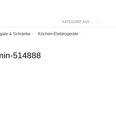
KATEGORIE AUSWÄHLEN
gale & Schränke
Küchen-Elektrogeräte
smin-514888