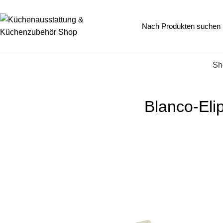
Kategorien
Sh
Blanco-Eli