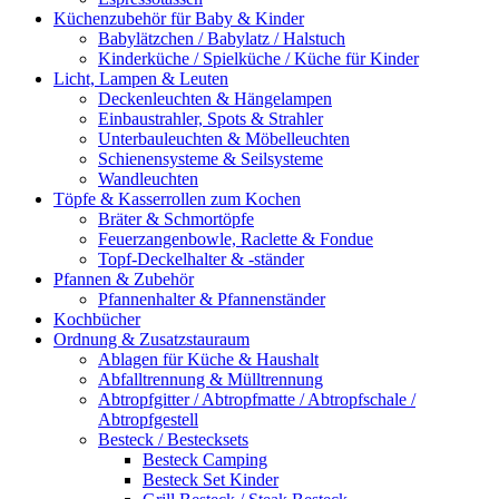
Küchenzubehör für Baby & Kinder
Babylätzchen / Babylatz / Halstuch
Kinderküche / Spielküche / Küche für Kinder
Licht, Lampen & Leuten
Deckenleuchten & Hängelampen
Einbaustrahler, Spots & Strahler
Unterbauleuchten & Möbelleuchten
Schienensysteme & Seilsysteme
Wandleuchten
Töpfe & Kasserrollen zum Kochen
Bräter & Schmortöpfe
Feuerzangenbowle, Raclette & Fondue
Topf-Deckelhalter & -ständer
Pfannen & Zubehör
Pfannenhalter & Pfannenständer
Kochbücher
Ordnung & Zusatzstauraum
Ablagen für Küche & Haushalt
Abfalltrennung & Mülltrennung
Abtropfgitter / Abtropfmatte / Abtropfschale /
Abtropfgestell
Besteck / Bestecksets
Besteck Camping
Besteck Set Kinder