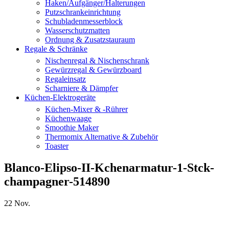
Haken/Aufgänger/Halterungen
Putzschrankeinrichtung
Schubladenmesserblock
Wasserschutzmatten
Ordnung & Zusatzstauraum
Regale & Schränke
Nischenregal & Nischenschrank
Gewürzregal & Gewürzboard
Regaleinsatz
Scharniere & Dämpfer
Küchen-Elektrogeräte
Küchen-Mixer & -Rührer
Küchenwaage
Smoothie Maker
Thermomix Alternative & Zubehör
Toaster
Blanco-Elipso-II-Kchenarmatur-1-Stck-
champagner-514890
22
Nov.