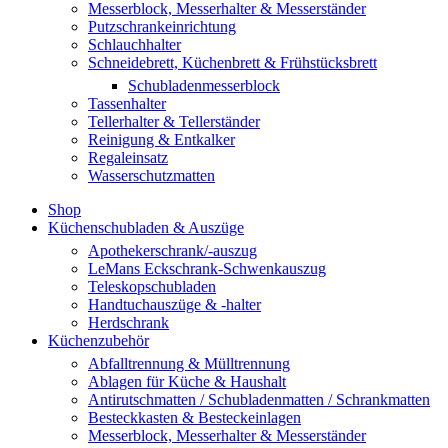
Messerblock, Messerhalter & Messerständer
Putzschrankeinrichtung
Schlauchhalter
Schneidebrett, Küchenbrett & Frühstücksbrett
Schubladenmesserblock
Tassenhalter
Tellerhalter & Tellerständer
Reinigung & Entkalker
Regaleinsatz
Wasserschutzmatten
Shop
Küchenschubladen & Auszüge
Apothekerschrank/-auszug
LeMans Eckschrank-Schwenkauszug
Teleskopschubladen
Handtuchauszüge & -halter
Herdschrank
Küchenzubehör
Abfalltrennung & Mülltrennung
Ablagen für Küche & Haushalt
Antirutschmatten / Schubladenmatten / Schrankmatten
Besteckkasten & Besteckeinlagen
Messerblock, Messerhalter & Messerständer