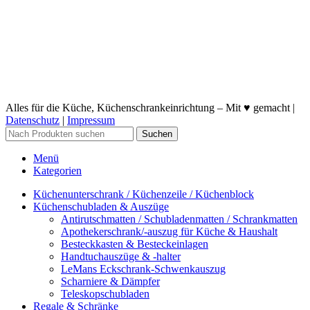
Alles für die Küche, Küchenschrankeinrichtung – Mit ♥ gemacht |
Datenschutz
|
Impressum
Suchen
Menü
Kategorien
Küchenunterschrank / Küchenzeile / Küchenblock
Küchenschubladen & Auszüge
Antirutschmatten / Schubladenmatten / Schrankmatten
Apothekerschrank/-auszug für Küche & Haushalt
Besteckkasten & Besteckeinlagen
Handtuchauszüge & -halter
LeMans Eckschrank-Schwenkauszug
Scharniere & Dämpfer
Teleskopschubladen
Regale & Schränke