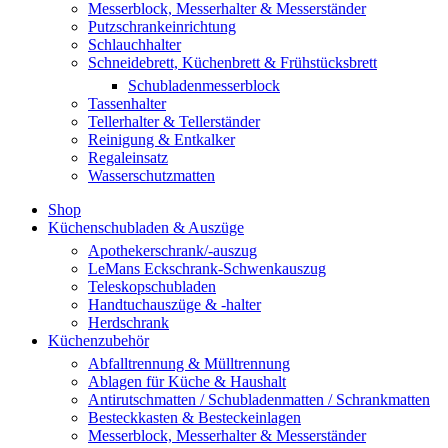
Messerblock, Messerhalter & Messerständer
Putzschrankeinrichtung
Schlauchhalter
Schneidebrett, Küchenbrett & Frühstücksbrett
Schubladenmesserblock
Tassenhalter
Tellerhalter & Tellerständer
Reinigung & Entkalker
Regaleinsatz
Wasserschutzmatten
Shop
Küchenschubladen & Auszüge
Apothekerschrank/-auszug
LeMans Eckschrank-Schwenkauszug
Teleskopschubladen
Handtuchauszüge & -halter
Herdschrank
Küchenzubehör
Abfalltrennung & Mülltrennung
Ablagen für Küche & Haushalt
Antirutschmatten / Schubladenmatten / Schrankmatten
Besteckkasten & Besteckeinlagen
Messerblock, Messerhalter & Messerständer