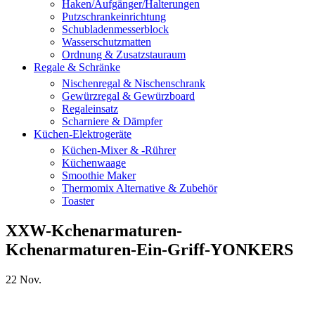
Haken/Aufgänger/Halterungen
Putzschrankeinrichtung
Schubladenmesserblock
Wasserschutzmatten
Ordnung & Zusatzstauraum
Regale & Schränke
Nischenregal & Nischenschrank
Gewürzregal & Gewürzboard
Regaleinsatz
Scharniere & Dämpfer
Küchen-Elektrogeräte
Küchen-Mixer & -Rührer
Küchenwaage
Smoothie Maker
Thermomix Alternative & Zubehör
Toaster
XXW-Kchenarmaturen-
Kchenarmaturen-Ein-Griff-YONKERS
22
Nov.